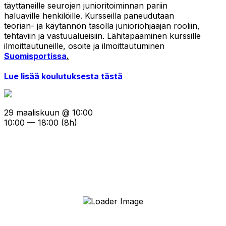
täyttäneille seurojen junioritoiminnan pariin
haluaville henkilöille. Kursseilla paneudutaan
teorian- ja käytännön tasolla junioriohjaajan rooliin,
tehtäviin ja vastuualueisiin. Lähitapaaminen kurssille
ilmoittautuneille, osoite ja ilmoittautuminen
Suomisportissa
.
Lue lisää koulutuksesta tästä
29 maaliskuun @ 10:00
10:00 — 18:00
(8h)