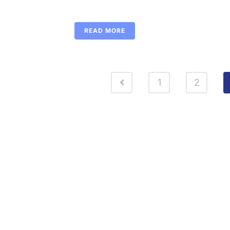
READ MORE
1
2