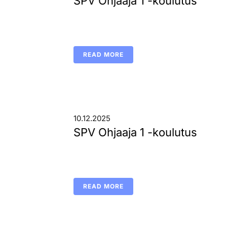
SPV Ohjaaja 1 -koulutus
READ MORE
10.12.2025
SPV Ohjaaja 1 -koulutus
READ MORE