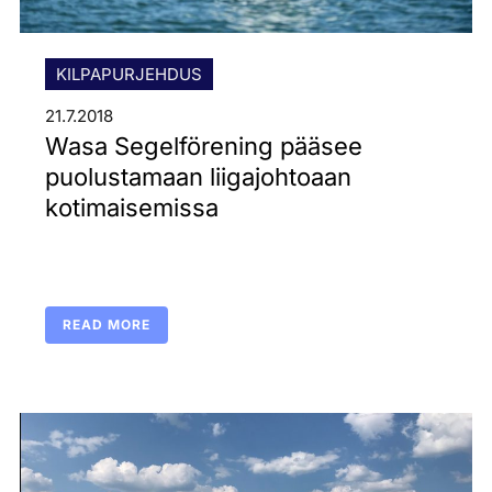
KILPAPURJEHDUS
21.7.2018
Wasa Segelförening pääsee
puolustamaan liigajohtoaan
kotimaisemissa
READ MORE