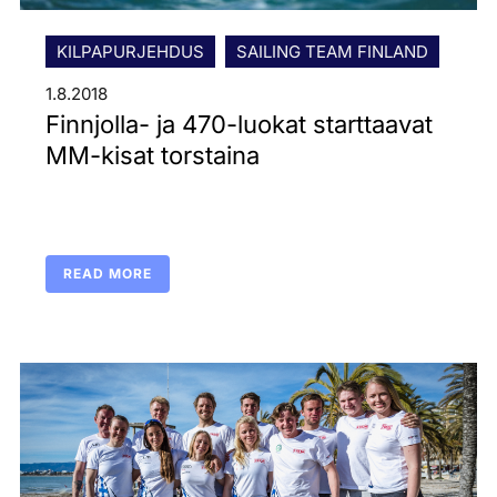
KILPAPURJEHDUS
SAILING TEAM FINLAND
1.8.2018
Finnjolla- ja 470-luokat starttaavat
MM-kisat torstaina
READ MORE