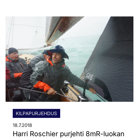
KILPAPURJEHDUS
18.7.2018
Harri Roschier purjehti 8mR-luokan