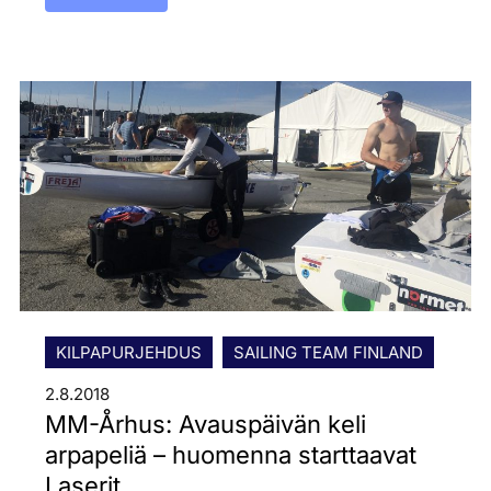
KILPAPURJEHDUS
SAILING TEAM FINLAND
2.8.2018
MM-Århus: Avauspäivän keli
arpapeliä – huomenna starttaavat
Laserit