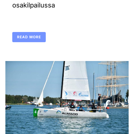
osakilpailussa
READ MORE