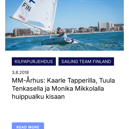
KILPAPURJEHDUS
SAILING TEAM FINLAND
3.8.2018
MM-Århus: Kaarle Tapperilla, Tuula
Tenkasella ja Monika Mikkolalla
huippualku kisaan
READ MORE