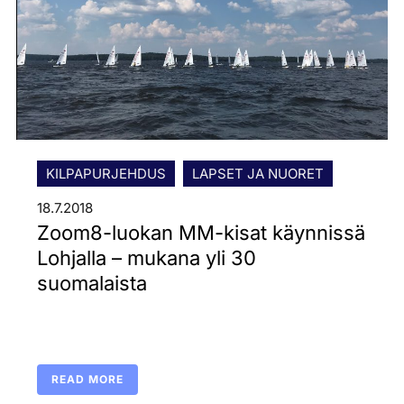
KILPAPURJEHDUS
LAPSET JA NUORET
18.7.2018
Zoom8-luokan MM-kisat käynnissä
Lohjalla – mukana yli 30
suomalaista
READ MORE