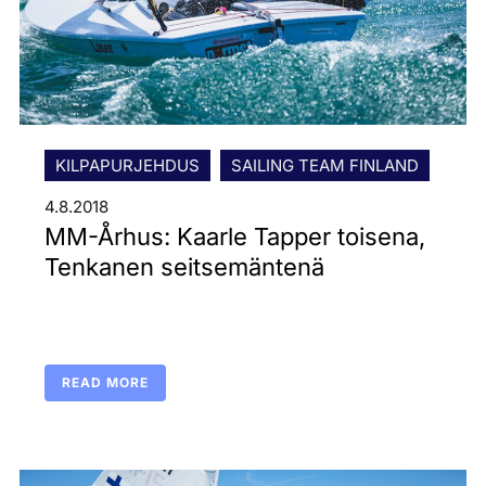
KILPAPURJEHDUS
SAILING TEAM FINLAND
4.8.2018
MM-Århus: Kaarle Tapper toisena,
Tenkanen seitsemäntenä
READ MORE