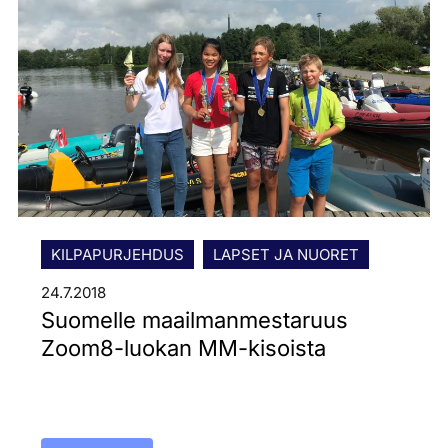
KILPAPURJEHDUS
LAPSET JA NUORET
24.7.2018
Suomelle maailmanmestaruus
Zoom8-luokan MM-kisoista