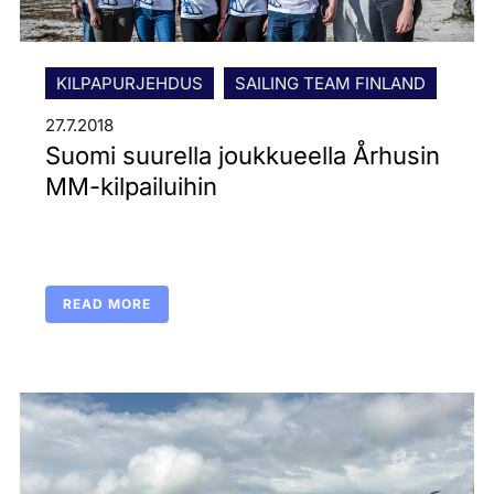
KILPAPURJEHDUS
SAILING TEAM FINLAND
27.7.2018
Suomi suurella joukkueella Århusin
MM-kilpailuihin
READ MORE