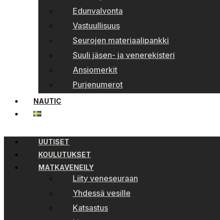
Edunvalvonta
Vastuullisuus
Seurojen materiaalipankki
Suuli jäsen- ja venerekisteri
Ansiomerkit
Purjenumerot
NAUTIC
UUTISET
KOULUTUKSET
MATKAVENEILY
Liity veneseuraan
Yhdessä vesille
Katsastus