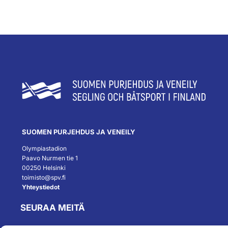
SUOMEN PURJEHDUS JA VENEILY
Olympiastadion
Paavo Nurmen tie 1
00250 Helsinki
toimisto@spv.fi
Yhteystiedot
SEURAA MEITÄ