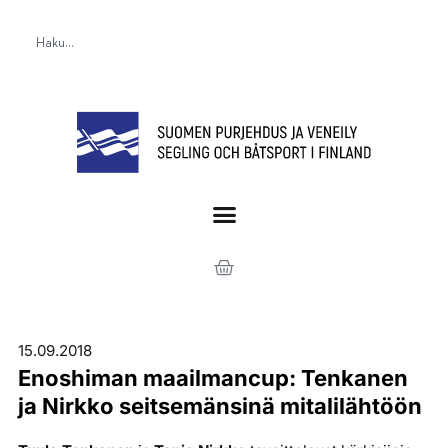
15.09.2018
Enoshiman maailmancup: Tenkanen
ja Nirkko seitsemänsinä mitalilähtöön