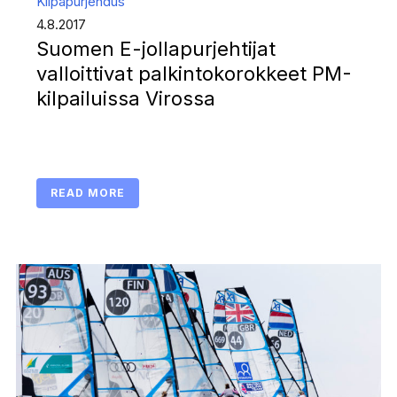
Kilpapurjehdus
4.8.2017
Suomen E-jollapurjehtijat
valloittivat palkintokorokkeet PM-
kilpailuissa Virossa
READ MORE