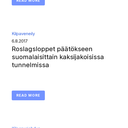
READ MORE
Kilpaveneily
6.8.2017
Roslagsloppet päätökseen
suomalaisittain kaksijakoisissa
tunnelmissa
READ MORE