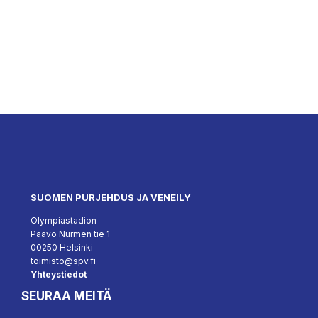
SUOMEN PURJEHDUS JA VENEILY
Olympiastadion
Paavo Nurmen tie 1
00250 Helsinki
toimisto@spv.fi
Yhteystiedot
SEURAA MEITÄ