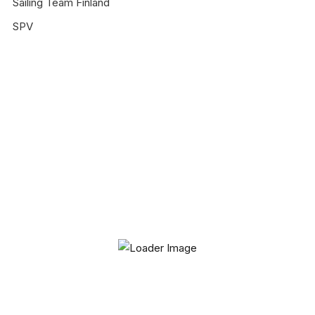
Sailing Team Finland
SPV