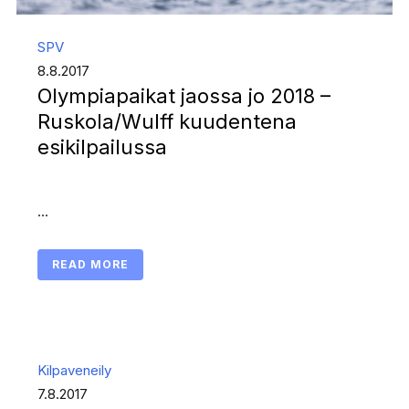
SPV
8.8.2017
Olympiapaikat jaossa jo 2018 –
Ruskola/Wulff kuudentena
esikilpailussa
...
READ MORE
Kilpaveneily
7.8.2017