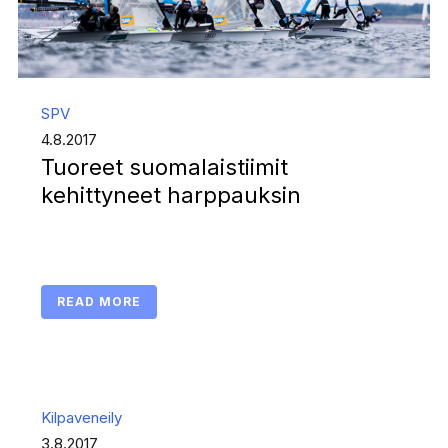
SPV
4.8.2017
Tuoreet suomalaistiimit
kehittyneet harppauksin
READ MORE
Kilpaveneily
3.8.2017