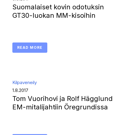
Suomalaiset kovin odotuksin
GT30-luokan MM-kisoihin
READ MORE
Kilpaveneily
1.8.2017
Tom Vuorihovi ja Rolf Hägglund
EM-mitalijahtiin Öregrundissa