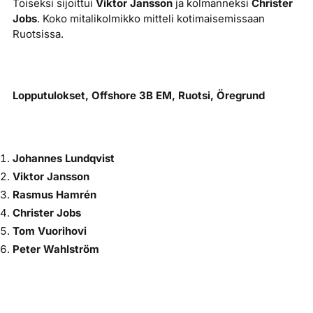
Toiseksi sijoittui
Viktor Jansson
ja kolmanneksi
Christer
Jobs
. Koko mitalikolmikko mitteli kotimaisemissaan
Ruotsissa.
Lopputulokset, Offshore 3B EM, Ruotsi, Öregrund
Johannes Lundqvist
Viktor Jansson
Rasmus Hamrén
Christer Jobs
Tom Vuorihovi
Peter Wahlström