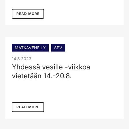
READ MORE
MATKAVENEILY
SPV
14.8.2023
Yhdessä vesille -viikkoa
vietetään 14.-20.8.
READ MORE