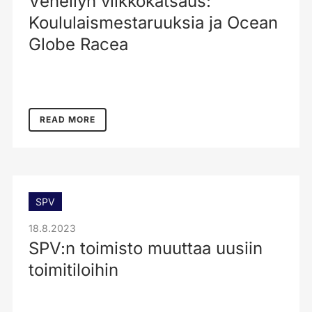
Veneilyn viikkokatsaus:
Koululaismestaruuksia ja Ocean
Globe Racea
READ MORE
SPV
18.8.2023
SPV:n toimisto muuttaa uusiin
toimitiloihin