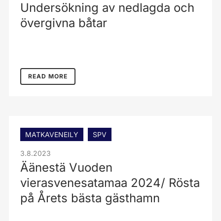
Undersökning av nedlagda och
övergivna båtar
READ MORE
MATKAVENEILY
SPV
3.8.2023
Äänestä Vuoden
vierasvenesatamaa 2024/ Rösta
på Årets bästa gästhamn