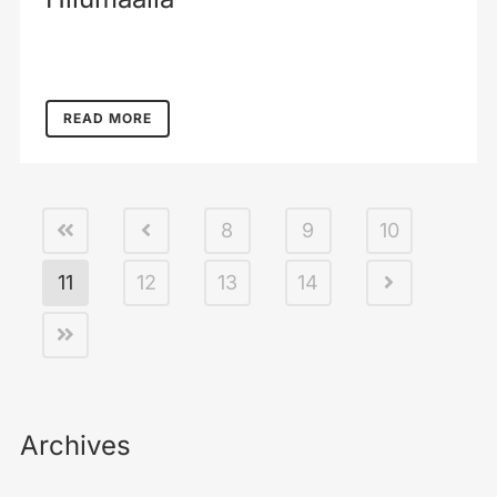
READ MORE
8
9
10
11
12
13
14
Archives