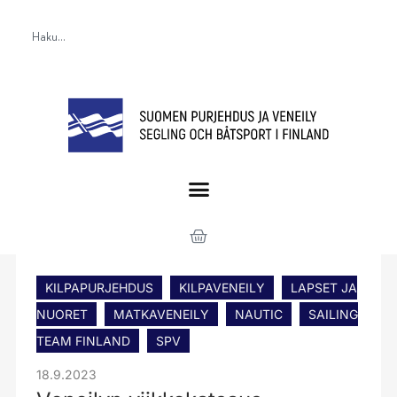
KILPAPURJEHDUS
KILPAVENEILY
LAPSET JA
NUORET
MATKAVENEILY
NAUTIC
SAILING
TEAM FINLAND
SPV
18.9.2023