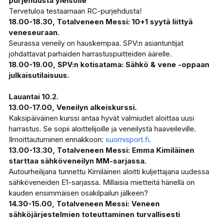
purjehdusta yleisölle
Tervetuloa testaamaan RC-purjehdusta!
18.00-18.30, Totalveneen Messi: 10+1 syytä liittyä
veneseuraan.
Seurassa veneily on hauskempaa. SPV:n asiantuntijat
johdattavat parhaiden harrastuspuitteiden äärelle.
18.00-19.00, SPV:n kotisatama: Sähkö & vene -oppaan
julkaisutilaisuus.
Lauantai 10.2.
13.00-17.00, Veneilyn alkeiskurssi.
Kaksipäiväinen kurssi antaa hyvät valmiudet aloittaa uusi
harrastus. Se sopii aloittelijoille ja veneilystä haaveileville.
Ilmoittautuminen ennakkoon:
suomisport.fi.
13.00-13.30, Totalveneen Messi: Emma Kimiläinen
starttaa sähköveneilyn MM-sarjassa.
Autourheilijana tunnettu Kimiläinen aloitti kuljettajana uudessa
sähköveneiden E1-sarjassa. Millaisia mietteitä hänellä on
kauden ensimmäisen osakilpailun jälkeen?
14.30-15.00, Totalveneen Messi: Veneen
sähköjärjestelmien toteuttaminen turvallisesti