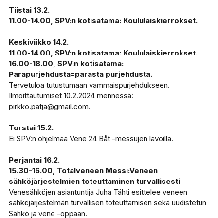
Tiistai 13.2.
11.00-14.00, SPV:n kotisatama: Koululaiskierrokset.
Keskiviikko 14.2.
11.00-14.00, SPV:n kotisatama: Koululaiskierrokset.
16.00-18.00, SPV:n kotisatama:
Parapurjehdusta=parasta purjehdusta.
Tervetuloa tutustumaan vammaispurjehdukseen.
Ilmoittautumiset 10.2.2024 mennessä:
pirkko.patja@gmail.com.
Torstai 15.2.
Ei SPV:n ohjelmaa Vene 24 Båt -messujen lavoilla.
Perjantai 16.2.
15.30-16.00, Totalveneen Messi:Veneen
sähköjärjestelmien toteuttaminen turvallisesti
Venesähköjen asiantuntija Juha Tähti esittelee veneen
sähköjärjestelmän turvallisen toteuttamisen sekä uudistetun
Sähkö ja vene -oppaan.