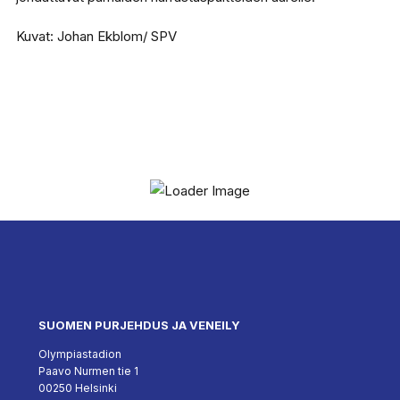
Kuvat: Johan Ekblom/ SPV
SUOMEN PURJEHDUS JA VENEILY
Olympiastadion
Paavo Nurmen tie 1
00250 Helsinki