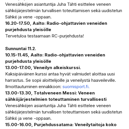
Venesähköjen asiantuntija Juha Tähti esittelee veneen
sähköjärjestelmän turvallisen toteuttamisen sekä uudistetun
Sähkö ja vene -oppaan.
16.20-17.50, Aalto: Radio-ohjattavien veneiden
purjehdusta yleisölle
Tervetuloa testaamaan RC-purjehdusta!
Sunnuntai 11.2.
10.15-11.45, Aalto: Radio-ohjattavien veneiden
purjehdusta yleisölle
13.00-17.00, Veneilyn alkeiskurssi.
Kaksipäiväinen kurssi antaa hyvät valmiudet aloittaa uusi
harrastus. Se sopii aloittelijoille ja veneilystä haaveileville.
Ilmoittautuminen ennakkoon:
suomisport.fi.
13.00-13.30, Totalveneen Messi: Veneen
sähköjärjestelmien toteuttaminen turvallisesti
Venesähköjen asiantuntija Juha Tähti esittelee veneen
sähköjärjestelmän turvallisen toteuttamisen sekä uudistetun
Sähkö ja vene -oppaan.
15.00-16.00, Purjehdussatama: Veneilytaitoja koko