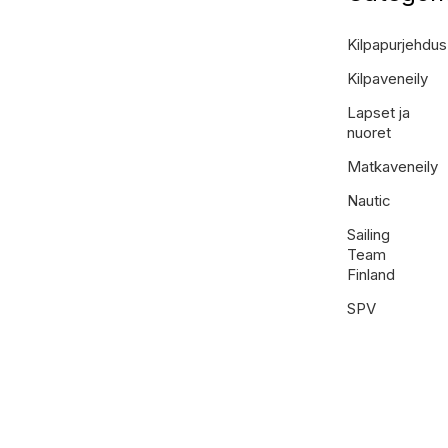
Kilpapurjehdus
Kilpaveneily
Lapset ja
nuoret
Matkaveneily
Nautic
Sailing
Team
Finland
SPV