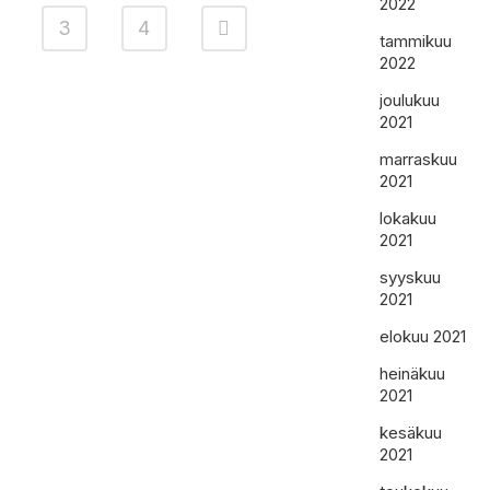
2022
3
4
tammikuu
2022
joulukuu
2021
marraskuu
2021
lokakuu
2021
syyskuu
2021
elokuu 2021
heinäkuu
2021
kesäkuu
2021