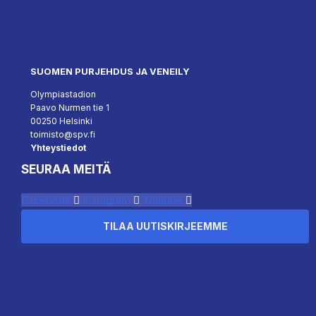
SUOMEN PURJEHDUS JA VENEILY
Olympiastadion
Paavo Nurmen tie 1
00250 Helsinki
toimisto@spv.fi
Yhteystiedot
SEURAA MEITÄ
Facebook
Instagram
Youtube
TILAA UUTISKIRJEEMME
``