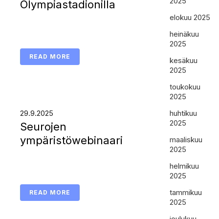
2025
Olympiastadionilla
elokuu 2025
heinäkuu
2025
READ MORE
kesäkuu
2025
toukokuu
2025
29.9.2025
huhtikuu
2025
Seurojen
ympäristöwebinaari
maaliskuu
2025
helmikuu
2025
tammikuu
READ MORE
2025
joulukuu