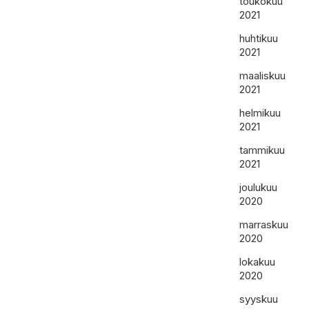
toukokuu
2021
huhtikuu
2021
maaliskuu
2021
helmikuu
2021
tammikuu
2021
joulukuu
2020
marraskuu
2020
lokakuu
2020
syyskuu