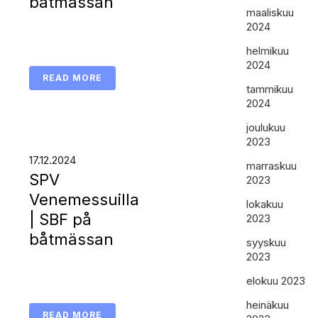
båtmässan
maaliskuu
2024
helmikuu
2024
READ MORE
tammikuu
2024
joulukuu
2023
17.12.2024
marraskuu
SPV
2023
Venemessuilla
lokakuu
| SBF på
2023
båtmässan
syyskuu
2023
elokuu 2023
heinäkuu
READ MORE