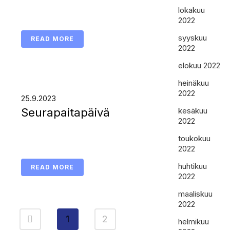
lokakuu
2022
syyskuu
READ MORE
2022
elokuu 2022
heinäkuu
2022
25.9.2023
Seurapaitapäivä
kesäkuu
2022
toukokuu
2022
huhtikuu
READ MORE
2022
maaliskuu
2022
1
2
helmikuu