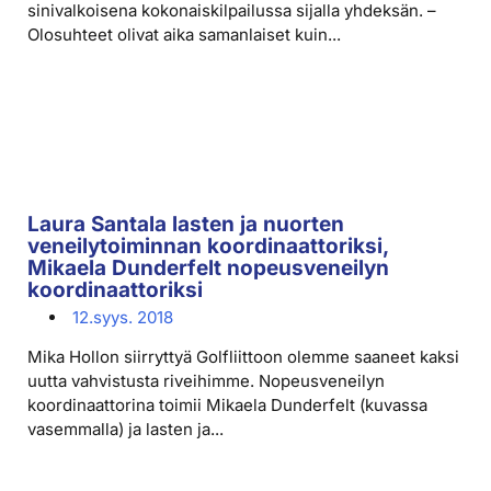
sinivalkoisena kokonaiskilpailussa sijalla yhdeksän. –
Olosuhteet olivat aika samanlaiset kuin...
Laura Santala lasten ja nuorten
veneilytoiminnan koordinaattoriksi,
Mikaela Dunderfelt nopeusveneilyn
koordinaattoriksi
12.syys. 2018
Mika Hollon siirryttyä Golfliittoon olemme saaneet kaksi
uutta vahvistusta riveihimme. Nopeusveneilyn
koordinaattorina toimii Mikaela Dunderfelt (kuvassa
vasemmalla) ja lasten ja...