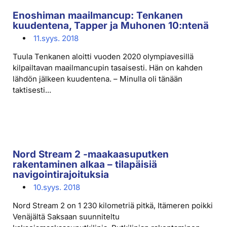
Enoshiman maailmancup: Tenkanen
kuudentena, Tapper ja Muhonen 10:ntenä
11.syys. 2018
Tuula Tenkanen aloitti vuoden 2020 olympiavesillä
kilpailtavan maailmancupin tasaisesti. Hän on kahden
lähdön jälkeen kuudentena. – Minulla oli tänään
taktisesti...
Nord Stream 2 -maakaasuputken
rakentaminen alkaa – tilapäisiä
navigointirajoituksia
10.syys. 2018
Nord Stream 2 on 1 230 kilometriä pitkä, Itämeren poikki
Venäjältä Saksaan suunniteltu