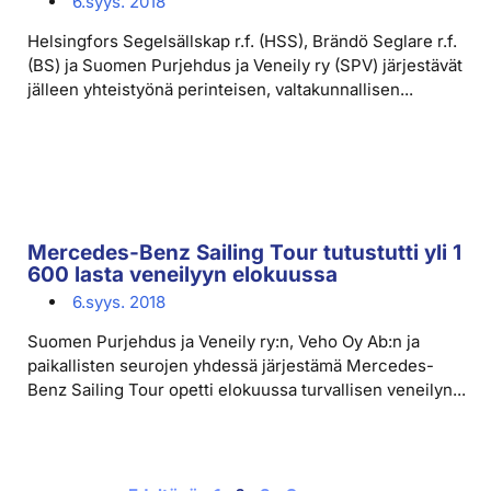
6.syys. 2018
Helsingfors Segelsällskap r.f. (HSS), Brändö Seglare r.f.
(BS) ja Suomen Purjehdus ja Veneily ry (SPV) järjestävät
jälleen yhteistyönä perinteisen, valtakunnallisen...
Mercedes-Benz Sailing Tour tutustutti yli 1
600 lasta veneilyyn elokuussa
6.syys. 2018
Suomen Purjehdus ja Veneily ry:n, Veho Oy Ab:n ja
paikallisten seurojen yhdessä järjestämä Mercedes-
Benz Sailing Tour opetti elokuussa turvallisen veneilyn...