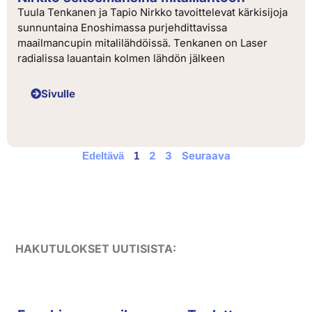
Tuula Tenkanen ja Tapio Nirkko tavoittelevat kärkisijoja
sunnuntaina Enoshimassa purjehdittavissa
maailmancupin mitalilähdöissä. Tenkanen on Laser
radialissa lauantain kolmen lähdön jälkeen
Sivulle
2
3
Seuraava
Edeltävä
1
HAKUTULOKSET UUTISISTA: