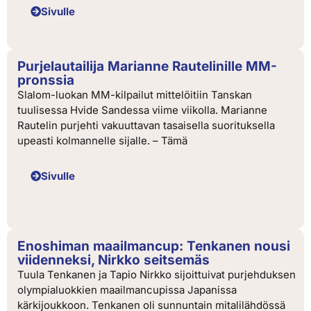
Sivulle
Purjelautailija Marianne Rautelinille MM-
pronssia
Slalom-luokan MM-kilpailut mittelöitiin Tanskan
tuulisessa Hvide Sandessa viime viikolla. Marianne
Rautelin purjehti vakuuttavan tasaisella suorituksella
upeasti kolmannelle sijalle. – Tämä
Sivulle
Enoshiman maailmancup: Tenkanen nousi
viidenneksi, Nirkko seitsemäs
Tuula Tenkanen ja Tapio Nirkko sijoittuivat purjehduksen
olympialuokkien maailmancupissa Japanissa
kärkijoukkoon. Tenkanen oli sunnuntain mitalilähdössä