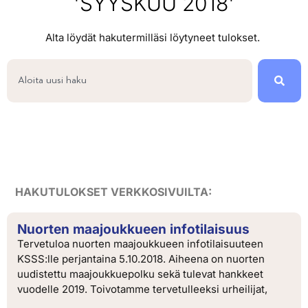
'SYYSKUU 2018'
Alta löydät hakutermilläsi löytyneet tulokset.
HAKUTULOKSET VERKKOSIVUILTA:
Nuorten maajoukkueen infotilaisuus
Tervetuloa nuorten maajoukkueen infotilaisuuteen
KSSS:lle perjantaina 5.10.2018. Aiheena on nuorten
uudistettu maajoukkuepolku sekä tulevat hankkeet
vuodelle 2019. Toivotamme tervetulleeksi urheilijat,