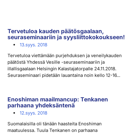
Tervetuloa kauden päätösgaalaan,
seuraseminaariin ja syysliittokokoukseen!
13.syys. 2018
Tervetuloa viettämään purjehduksen ja veneilykauden
päätöstä Yhdessä Vesille -seuraseminaariin ja
illallisgaalaan Helsingin Kalastajatorpalle 24.11.2018.
Seuraseminaari pidetään lauantaina noin kello 12-16...
Enoshiman maailmancup: Tenkanen
parhaana yhdeksäntenä
12.syys. 2018
Suomalaisilla oli tänään haasteita Enoshiman
maatuulessa. Tuula Tenkanen on parhaana