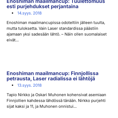
Enoshiman maailmancup: Tuulettomuus
esti purjehdukset perjantaina
14.syys. 2018
Enoshiman maailmancupissa odoteltiin jälleen tuulta,
mutta tuloksetta. Vain Laser standardissa päästiin
ajamaan yksi sadesään lähtö. – Näin ollen suomalaiset
eivät...
Enoshiman maailmancup: Finnjollissa
petrausta, Laser radialissa ei lähtöjä
13.syys. 2018
Tapio Nirkko ja Oskari Muhonen kohensivat asemiaan
Finnjollien kahdessa lähdössä tänään. Nirkko purjehti
sijat kaksi ja 11, ja Muhonen onnistui...