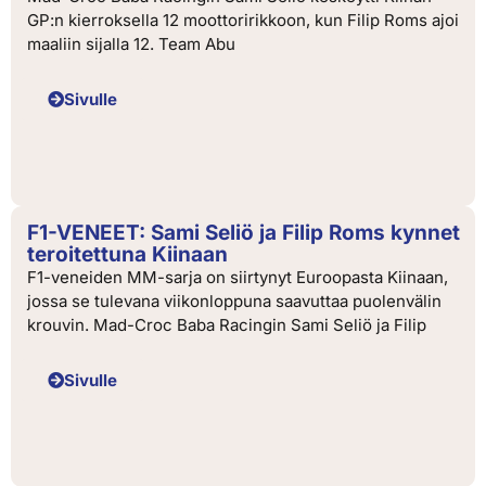
GP:n kierroksella 12 moottoririkkoon, kun Filip Roms ajoi
maaliin sijalla 12. Team Abu
Sivulle
F1-VENEET: Sami Seliö ja Filip Roms kynnet
teroitettuna Kiinaan
F1-veneiden MM-sarja on siirtynyt Euroopasta Kiinaan,
jossa se tulevana viikonloppuna saavuttaa puolenvälin
krouvin. Mad-Croc Baba Racingin Sami Seliö ja Filip
Sivulle