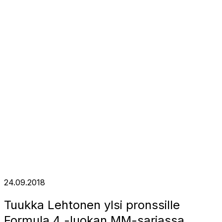
24.09.2018
Tuukka Lehtonen ylsi pronssille
Formula 4 -luokan MM-sarjassa