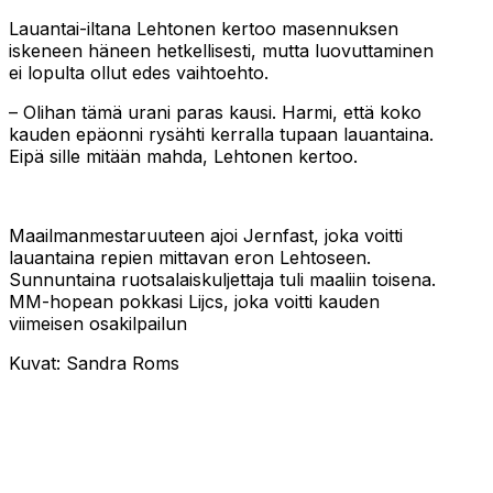
Lauantai-iltana Lehtonen kertoo masennuksen
iskeneen häneen hetkellisesti, mutta luovuttaminen
ei lopulta ollut edes vaihtoehto.
– Olihan tämä urani paras kausi. Harmi, että koko
kauden epäonni rysähti kerralla tupaan lauantaina.
Eipä sille mitään mahda, Lehtonen kertoo.
Maailmanmestaruuteen ajoi Jernfast, joka voitti
lauantaina repien mittavan eron Lehtoseen.
Sunnuntaina ruotsalaiskuljettaja tuli maaliin toisena.
MM-hopean pokkasi Lijcs, joka voitti kauden
viimeisen osakilpailun
Kuvat: Sandra Roms