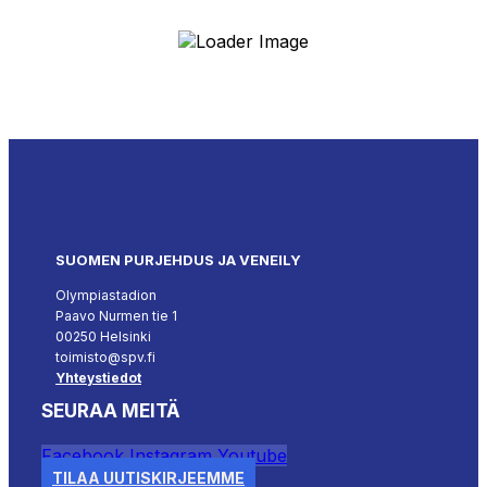
SUOMEN PURJEHDUS JA VENEILY
Olympiastadion
Paavo Nurmen tie 1
00250 Helsinki
toimisto@spv.fi
Yhteystiedot
SEURAA MEITÄ
Facebook
Instagram
Youtube
TILAA UUTISKIRJEEMME