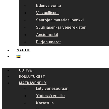
Edunvalvonta
Vastuullisuus
Seurojen materiaalipankki
Suuli jäsen- ja venerekisteri
Ansiomerkit
Purjenumerot
NAUTIC
UUTISET
KOULUTUKSET
MATKAVENEILY
Liity veneseuraan
Yhdessä vesille
Katsastus