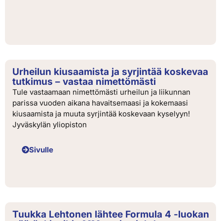
Urheilun kiusaamista ja syrjintää koskevaa
tutkimus – vastaa nimettömästi
Tule vastaamaan nimettömästi urheilun ja liikunnan
parissa vuoden aikana havaitsemaasi ja kokemaasi
kiusaamista ja muuta syrjintää koskevaan kyselyyn!
Jyväskylän yliopiston
Sivulle
Tuukka Lehtonen lähtee Formula 4 -luokan