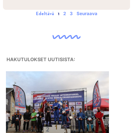
2
3
Seuraava
Edeltävä
1
HAKUTULOKSET UUTISISTA: