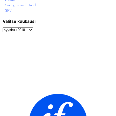
Sailing Team Finland
SPV
Valitse kuukausi