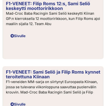
F1-VENEET: Filip Roms 12:s, Sami Seliö
keskeytti moottoririkkoon
Mad-Croc Baba Racingin Sami Seliö keskeytti Kiinan
GP:n kierroksella 12 moottoririkkoon, kun Filip Roms ajoi
maaliin sijalla 12. Team Abu
Sivulle
F1-VENEET: Sami Seliö ja Filip Roms kynnet
teroitettuna Kiinaan
F1-veneiden MM-sarja on siirtynyt Euroopasta Kiinaan,
jossa se tulevana viikonloppuna saavuttaa puolenvälin
krouvin. Mad-Croc Baba Racingin Sami Seliö ja Filip
Sivulle