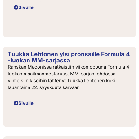
Sivulle
Tuukka Lehtonen ylsi pronssille Formula 4
-luokan MM-sarjassa
Ranskan Maconissa ratkaistiin viikonloppuna Formula 4 -
luokan maailmanmestaruus. MM-sarjan johdossa
viimeisiin kisoihin lähtenyt Tuukka Lehtonen koki
lauantaina 22. syyskuuta karvaan
Sivulle