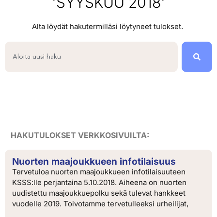
'SYYSKUU 2018'
Alta löydät hakutermilläsi löytyneet tulokset.
HAKUTULOKSET VERKKOSIVUILTA:
Nuorten maajoukkueen infotilaisuus
Tervetuloa nuorten maajoukkueen infotilaisuuteen
KSSS:lle perjantaina 5.10.2018. Aiheena on nuorten
uudistettu maajoukkuepolku sekä tulevat hankkeet
vuodelle 2019. Toivotamme tervetulleeksi urheilijat,