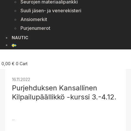
Seurojen materiaalipankki
Suuli jäsen- ja venerekisteri
Ansiomerkit
Purjenumerot
NAUTIC
0,00
€
0
Cart
16.11.2022
Purjehduksen Kansallinen
Kilpailupäällikkö -kurssi 3.-4.12.
...