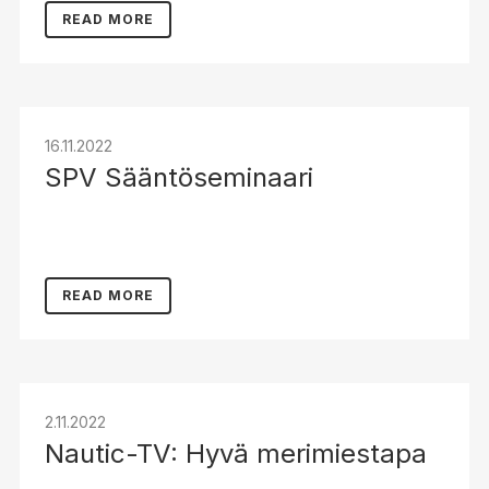
READ MORE
16.11.2022
SPV Sääntöseminaari
READ MORE
2.11.2022
Nautic-TV: Hyvä merimiestapa