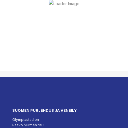
SUOMEN PURJEHDUS JA VENEILY
Olympiastadion
Paavo Nurmen tie 1