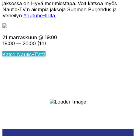
jaksossa on Hyvä merimiestapa. Voit katsoa myös
Nautic-TV:n aiempia jaksoja Suomen Purjehdus ja
Veneilyn
Youtube-tililtä.
21 marraskuun @ 19:00
19:00 — 20:00
(1h)
Katso Nautic-TV:tä