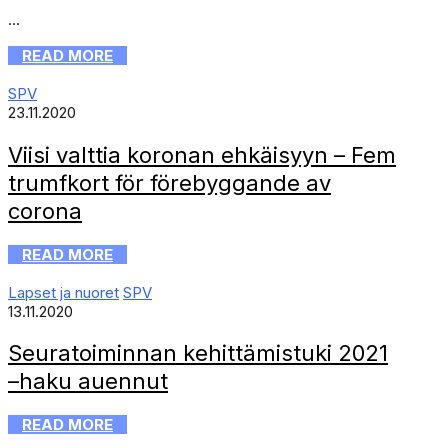
...
READ MORE
SPV
23.11.2020
Viisi valttia koronan ehkäisyyn – Fem
trumfkort för förebyggande av
corona
READ MORE
Lapset ja nuoret
SPV
13.11.2020
Seuratoiminnan kehittämistuki 2021
–­­­­­haku auennut
READ MORE