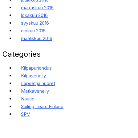
marraskuu 2016
lokakuu 2016
syyskuu 2016
elokuu 2016
maaliskuu 2016
Categories
Kilpapurjehdus
Kilpaveneily
Lapset ja nuoret
Matkaveneily
Nautic
Sailing Team Finland
SPV