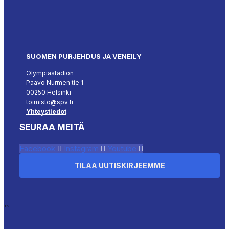
SUOMEN PURJEHDUS JA VENEILY
Olympiastadion
Paavo Nurmen tie 1
00250 Helsinki
toimisto@spv.fi
Yhteystiedot
SEURAA MEITÄ
Facebook
Instagram
Youtube
TILAA UUTISKIRJEEMME
``