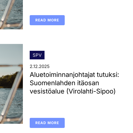
READ MORE
SPV
2.12.2025
Aluetoiminnanjohtajat tutuksi:
Suomenlahden itäosan
vesistöalue (Virolahti-Sipoo)
READ MORE