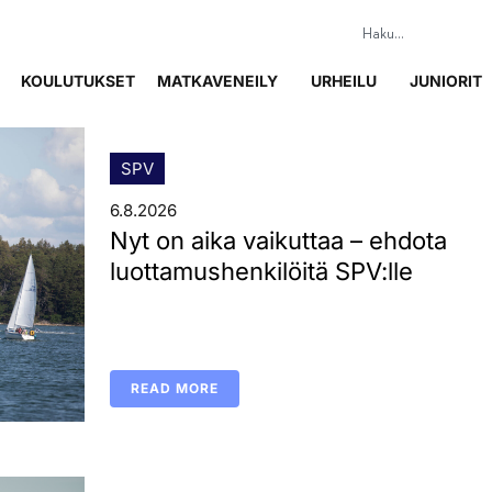
KOULUTUKSET
MATKAVENEILY
URHEILU
JUNIORIT
SPV
6.8.2026
Nyt on aika vaikuttaa – ehdota
luottamushenkilöitä SPV:lle
READ MORE