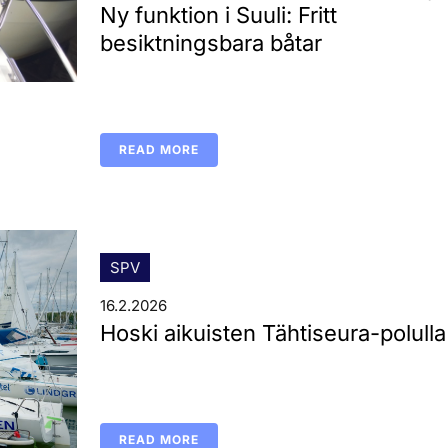
Ny funktion i Suuli: Fritt
besiktningsbara båtar
READ MORE
SPV
16.2.2026
Hoski aikuisten Tähtiseura-polulla
READ MORE