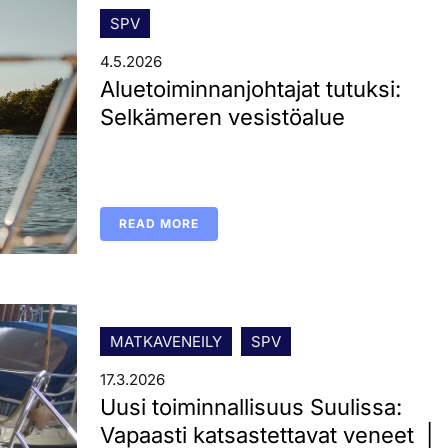
SPV
4.5.2026
Aluetoiminnanjohtajat tutuksi:
Selkämeren vesistöalue
READ MORE
MATKAVENEILY
SPV
17.3.2026
Uusi toiminnallisuus Suulissa:
Vapaasti katsastettavat veneet |