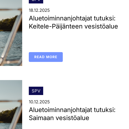
18.12.2025
Aluetoiminnanjohtajat tutuksi:
Keitele-Päijänteen vesistöalue
READ MORE
SPV
10.12.2025
Aluetoiminnanjohtajat tutuksi:
Saimaan vesistöalue