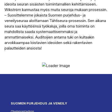
ideoita seuran sisäisten toimintamallien kehittämiseen.
Wikström kannustaa myös muita seuroja mukaan prosessiin.
–
Suosittelemme jokaista Suomen purjehdus- ja
veneilyseuraa aloittamaan Tähtiseura-prosessin. Sen aikana
seura saa käyttöönsä työkaluja, joilla oma toiminta on
mahdollista saada systemaattisemmaksi ja
ammattimaiseksi. Auditoijien antama tuki on kultaakin
arvokkaampaa loistavien ideoiden sekä rakentavien
palautteiden ansiosta!
SUOMEN PURJEHDUS JA VENEILY
Olympiastadion