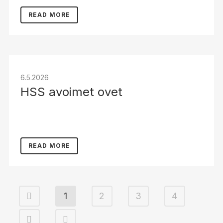
READ MORE
6.5.2026
HSS avoimet ovet
READ MORE
1
2
3
4