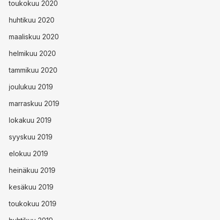
toukokuu 2020
huhtikuu 2020
maaliskuu 2020
helmikuu 2020
tammikuu 2020
joulukuu 2019
marraskuu 2019
lokakuu 2019
syyskuu 2019
elokuu 2019
heinäkuu 2019
kesäkuu 2019
toukokuu 2019