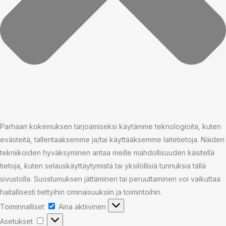
Parhaan kokemuksen tarjoamiseksi käytämme teknologioita, kuten
evästeitä, tallentaaksemme ja/tai käyttääksemme laitetietoja. Näiden
tekniikoiden hyväksyminen antaa meille mahdollisuuden käsitellä
tietoja, kuten selauskäyttäytymistä tai yksilöllisiä tunnuksia tällä
sivustolla. Suostumuksen jättäminen tai peruuttaminen voi vaikuttaa
haitallisesti tiettyihin ominaisuuksiin ja toimintoihin.
Toiminnalliset
Aina aktiivinen
Asetukset