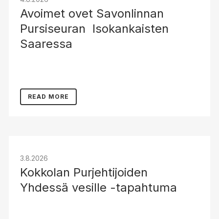
Avoimet ovet Savonlinnan
Pursiseuran Isokankaisten
Saaressa
READ MORE
3.8.2026
Kokkolan Purjehtijoiden
Yhdessä vesille -tapahtuma