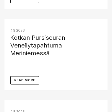
4.8.2026
Kotkan Pursiseuran
Veneilytapahtuma
Meriniemessä
READ MORE
4.8.2026