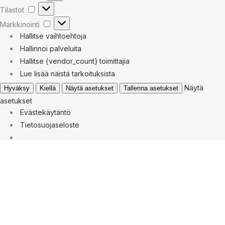
Tilastot
Markkinointi
Hallitse vaihtoehtoja
Hallinnoi palveluita
Hallitse {vendor_count} toimittajia
Lue lisää näistä tarkoituksista
Näytä
Hyväksy
Kiellä
Näytä asetukset
Tallenna asetukset
asetukset
Evästekäytäntö
Tietosuojaseloste