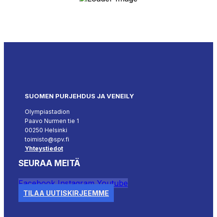
SUOMEN PURJEHDUS JA VENEILY
Olympiastadion
Paavo Nurmen tie 1
00250 Helsinki
toimisto@spv.fi
Yhteystiedot
SEURAA MEITÄ
Facebook
Instagram
Youtube
TILAA UUTISKIRJEEMME