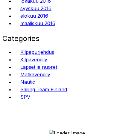
lokakuu 2016
syyskuu 2016
elokuu 2016
maaliskuu 2016
Categories
Kilpapurjehdus
Kilpaveneily
Lapset ja nuoret
Matkaveneily
Nautic
Sailing Team Finland
SPV