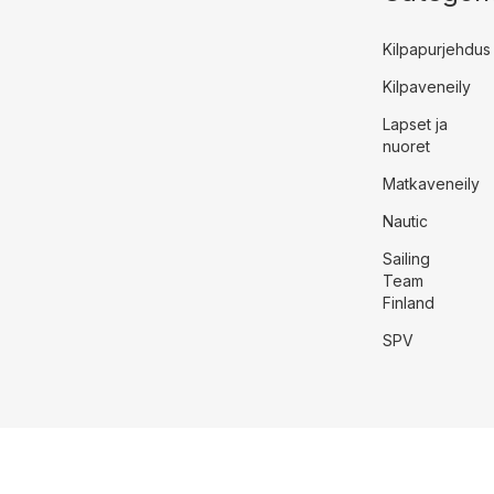
Kilpapurjehdus
Kilpaveneily
Lapset ja
nuoret
Matkaveneily
Nautic
Sailing
Team
Finland
SPV