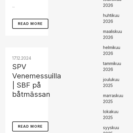
2026
...
huhtikuu
2026
READ MORE
maaliskuu
2026
helmikuu
2026
17.12.2024
tammikuu
SPV
2026
Venemessuilla
joulukuu
| SBF på
2025
båtmässan
marraskuu
2025
lokakuu
2025
READ MORE
syyskuu