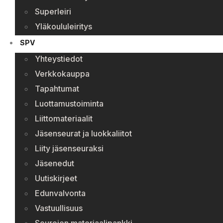
Superleiri
Yläkoululeiritys
SPV
Yhteystiedot
Verkkokauppa
Tapahtumat
Luottamustoiminta
Liittomateriaalit
Jäsenseurat ja luokkaliitot
Liity jäsenseuraksi
Jäsenedut
Uutiskirjeet
Edunvalvonta
Vastuullisuus