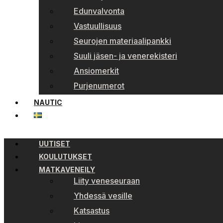
Edunvalvonta
Vastuullisuus
Seurojen materiaalipankki
Suuli jäsen- ja venerekisteri
Ansiomerkit
Purjenumerot
NAUTIC
UUTISET
KOULUTUKSET
MATKAVENEILY
Liity veneseuraan
Yhdessä vesille
Katsastus