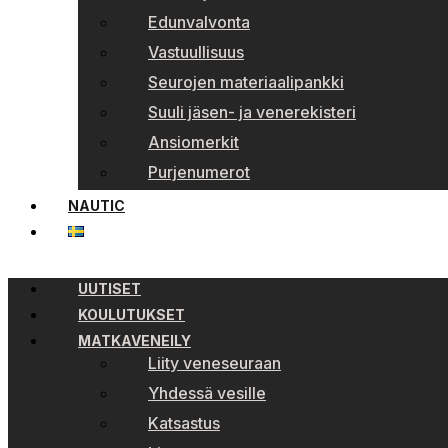
Edunvalvonta
Vastuullisuus
Seurojen materiaalipankki
Suuli jäsen- ja venerekisteri
Ansiomerkit
Purjenumerot
NAUTIC
UUTISET
KOULUTUKSET
MATKAVENEILY
Liity veneseuraan
Yhdessä vesille
Katsastus