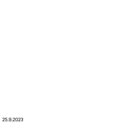
25.9.2023