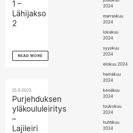
1 –
2024
Lähijakso
marraskuu
2
2024
lokakuu
2024
syyskuu
2024
READ MORE
elokuu 2024
heinäkuu
2024
25.9.2023
kesäkuu
2024
Purjehduksen
toukokuu
yläkoululeiritys
2024
–
huhtikuu
Lajileiri
2024