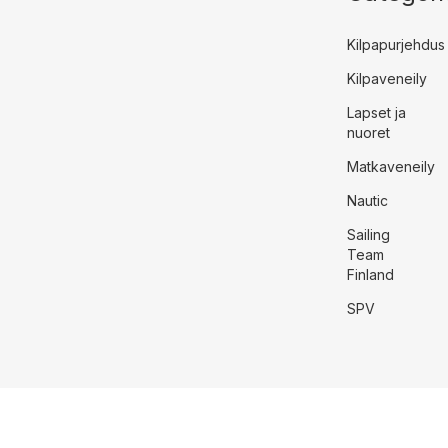
Kilpapurjehdus
Kilpaveneily
Lapset ja
nuoret
Matkaveneily
Nautic
Sailing
Team
Finland
SPV