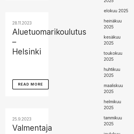
2025
elokuu 2025
heinäkuu
28.11.2023
2025
Aluetuomarikoulutus
kesäkuu
–
2025
Helsinki
toukokuu
2025
huhtikuu
2025
READ MORE
maaliskuu
2025
helmikuu
2025
tammikuu
25.9.2023
2025
Valmentaja
joulukuu