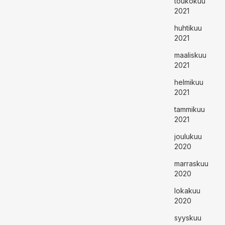
toukokuu
2021
huhtikuu
2021
maaliskuu
2021
helmikuu
2021
tammikuu
2021
joulukuu
2020
marraskuu
2020
lokakuu
2020
syyskuu