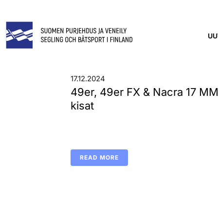
UU
17.12.2024
49er, 49er FX & Nacra 17 MM
kisat
READ MORE