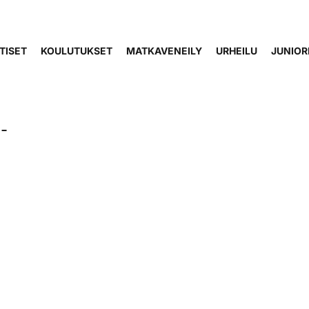
TISET
KOULUTUKSET
MATKAVENEILY
URHEILU
JUNIOR
-