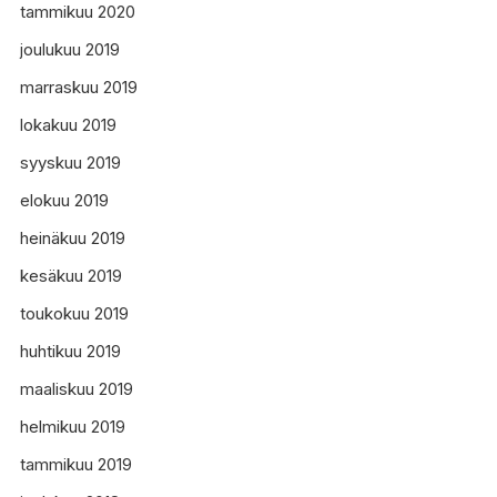
tammikuu 2020
joulukuu 2019
marraskuu 2019
lokakuu 2019
syyskuu 2019
elokuu 2019
heinäkuu 2019
kesäkuu 2019
toukokuu 2019
huhtikuu 2019
maaliskuu 2019
helmikuu 2019
tammikuu 2019