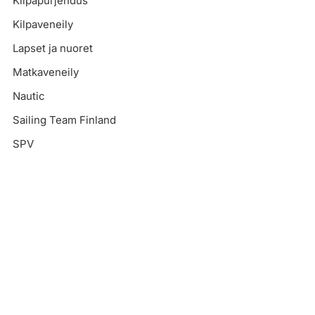
Kilpapurjehdus
Kilpaveneily
Lapset ja nuoret
Matkaveneily
Nautic
Sailing Team Finland
SPV