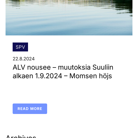
SPV
22.8.2024
ALV nousee – muutoksia Suuliin
alkaen 1.9.2024 – Momsen höjs
READ MORE