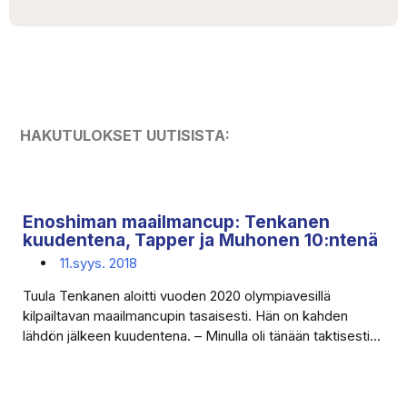
HAKUTULOKSET UUTISISTA:
Enoshiman maailmancup: Tenkanen
kuudentena, Tapper ja Muhonen 10:ntenä
11.syys. 2018
Tuula Tenkanen aloitti vuoden 2020 olympiavesillä
kilpailtavan maailmancupin tasaisesti. Hän on kahden
lähdön jälkeen kuudentena. – Minulla oli tänään taktisesti...