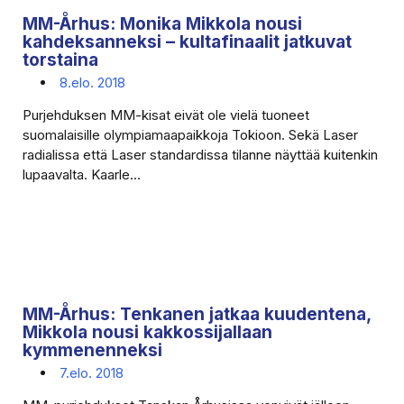
MM-Århus: Monika Mikkola nousi
kahdeksanneksi – kultafinaalit jatkuvat
torstaina
8.elo. 2018
Purjehduksen MM-kisat eivät ole vielä tuoneet
suomalaisille olympiamaapaikkoja Tokioon. Sekä Laser
radialissa että Laser standardissa tilanne näyttää kuitenkin
lupaavalta. Kaarle...
MM-Århus: Tenkanen jatkaa kuudentena,
Mikkola nousi kakkossijallaan
kymmenenneksi
7.elo. 2018