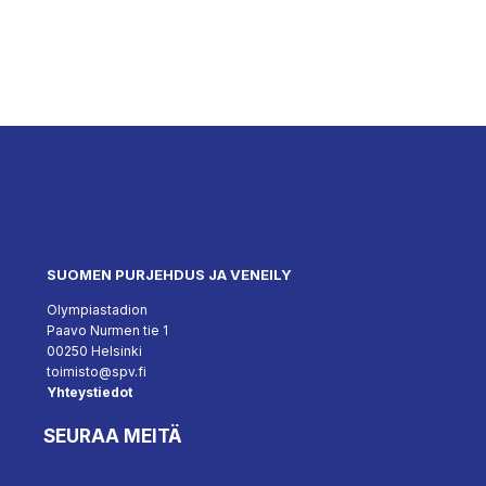
SUOMEN PURJEHDUS JA VENEILY
Olympiastadion
Paavo Nurmen tie 1
00250 Helsinki
toimisto@spv.fi
Yhteystiedot
SEURAA MEITÄ