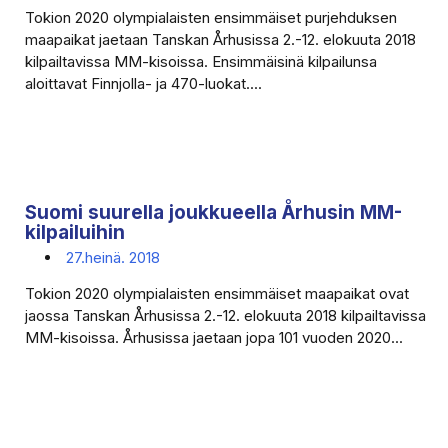
Tokion 2020 olympialaisten ensimmäiset purjehduksen
maapaikat jaetaan Tanskan Århusissa 2.-12. elokuuta 2018
kilpailtavissa MM-kisoissa. Ensimmäisinä kilpailunsa
aloittavat Finnjolla- ja 470-luokat....
Suomi suurella joukkueella Århusin MM-
kilpailuihin
27.heinä. 2018
Tokion 2020 olympialaisten ensimmäiset maapaikat ovat
jaossa Tanskan Århusissa 2.-12. elokuuta 2018 kilpailtavissa
MM-kisoissa. Århusissa jaetaan jopa 101 vuoden 2020...