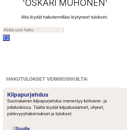
'OSKARI MUHONEN'
Alta löydät hakutermilläsi löytyneet tulokset.
HAKUTULOKSET VERKKOSIVUILTA:
Kilpapurjehdus
Suomalainen kilpapurjehdus menestyy kölivene- ja
jollaluokissa. Täältä löydät kilpailusäännöt, ohjeet,
pätevyyshakemukset ja tulokset.
Sivulle