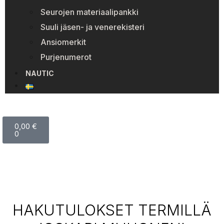
Seurojen materiaalipankki
Suuli jäsen- ja venerekisteri
Ansiomerkit
Purjenumerot
NAUTIC
0,00
€
0
HAKUTULOKSET TERMILLÄ