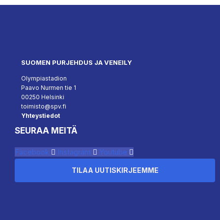
SUOMEN PURJEHDUS JA VENEILY
Olympiastadion
Paavo Nurmen tie 1
00250 Helsinki
toimisto@spv.fi
Yhteystiedot
SEURAA MEITÄ
Facebook
Instagram
Youtube
TILAA UUTISKIRJEEMME
``