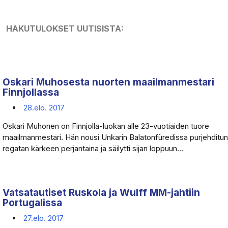
HAKUTULOKSET UUTISISTA:
Oskari Muhosesta nuorten maailmanmestari
Finnjollassa
28.elo. 2017
Oskari Muhonen on Finnjolla-luokan alle 23-vuotiaiden tuore
maailmanmestari. Hän nousi Unkarin Balatonfüredissa purjehditun
regatan kärkeen perjantaina ja säilytti sijan loppuun...
Vatsatautiset Ruskola ja Wulff MM-jahtiin
Portugalissa
27.elo. 2017