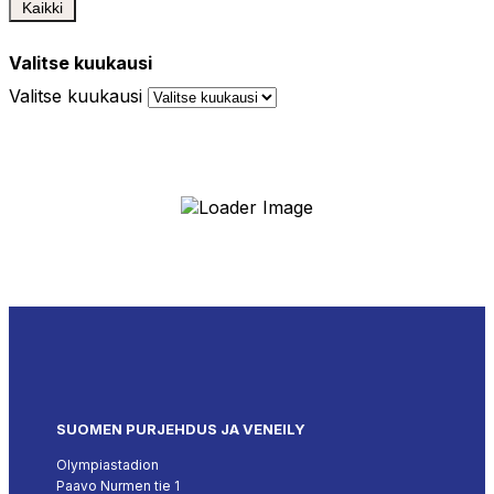
Kaikki
Valitse kuukausi
Valitse kuukausi
SUOMEN PURJEHDUS JA VENEILY
Olympiastadion
Paavo Nurmen tie 1