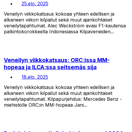
25.elo. 2025
Veneilyn viikkokatsaus kokoaa yhteen edellisen ja
alkaneen viikon kilpailut sekä muut ajankohtaiset
veneilytapahtumat. Alec Weckström avasi F1-kautensa
palkintokorokkeella Indonesiassa Kilpaveneiden...
Veneilyn viikkokatsaus: ORC:issa MM-
hopeaa ja ILCA:ssa seitsemäs sija
18.elo. 2025
Veneilyn viikkokatsaus kokoaa yhteen edellisen ja
alkaneen viikon kilpailut sekä muut ajankohtaiset
veneilytapahtumat. Kilpapurjehdus: Mercedes Benz -
miehistölle ORC:in MM-hopeaa Jani...