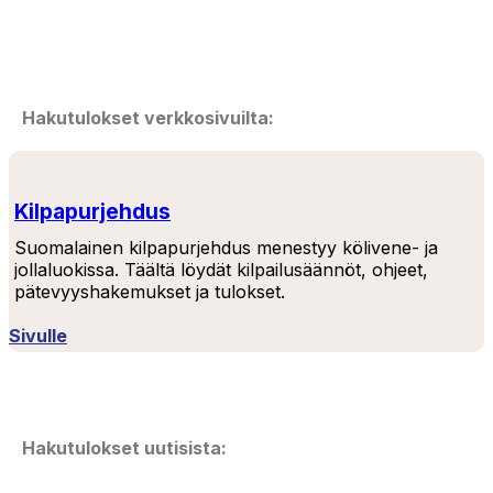
Hakutulokset verkkosivuilta:
Kilpapurjehdus
Suomalainen kilpapurjehdus menestyy kölivene- ja
jollaluokissa. Täältä löydät kilpailusäännöt, ohjeet,
pätevyyshakemukset ja tulokset.
Sivulle
Hakutulokset uutisista: