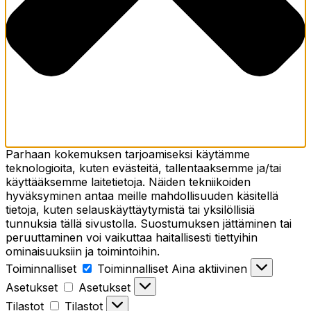
Parhaan kokemuksen tarjoamiseksi käytämme
teknologioita, kuten evästeitä, tallentaaksemme ja/tai
käyttääksemme laitetietoja. Näiden tekniikoiden
hyväksyminen antaa meille mahdollisuuden käsitellä
tietoja, kuten selauskäyttäytymistä tai yksilöllisiä
tunnuksia tällä sivustolla. Suostumuksen jättäminen tai
peruuttaminen voi vaikuttaa haitallisesti tiettyihin
ominaisuuksiin ja toimintoihin.
Toiminnalliset
Toiminnalliset
Aina aktiivinen
Asetukset
Asetukset
Tilastot
Tilastot