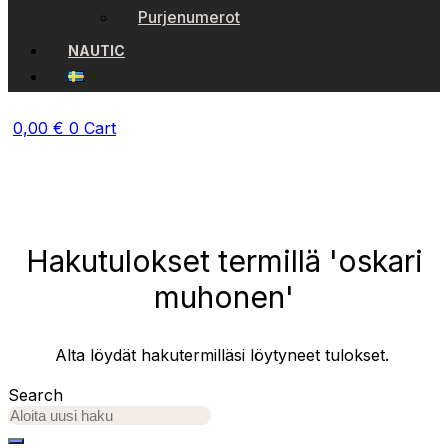
Purjenumerot
NAUTIC
0,00
€
0
Cart
Hakutulokset termillä 'oskari
muhonen'
Alta löydät hakutermilläsi löytyneet tulokset.
Search