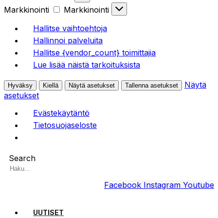
Markkinointi
Markkinointi
Hallitse vaihtoehtoja
Hallinnoi palveluita
Hallitse {vendor_count} toimittajia
Lue lisää näistä tarkoituksista
Näytä
Hyväksy
Kiellä
Näytä asetukset
Tallenna asetukset
asetukset
Evästekäytäntö
Tietosuojaseloste
Search
Facebook
Instagram
Youtube
UUTISET