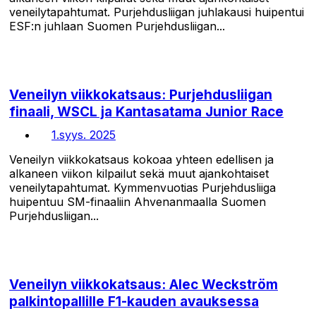
veneilytapahtumat. Purjehdusliigan juhlakausi huipentui
ESF:n juhlaan Suomen Purjehdusliigan...
Veneilyn viikkokatsaus: Purjehdusliigan
finaali, WSCL ja Kantasatama Junior Race
1.syys. 2025
Veneilyn viikkokatsaus kokoaa yhteen edellisen ja
alkaneen viikon kilpailut sekä muut ajankohtaiset
veneilytapahtumat. Kymmenvuotias Purjehdusliiga
huipentuu SM-finaaliin Ahvenanmaalla Suomen
Purjehdusliigan...
Veneilyn viikkokatsaus: Alec Weckström
palkintopallille F1-kauden avauksessa