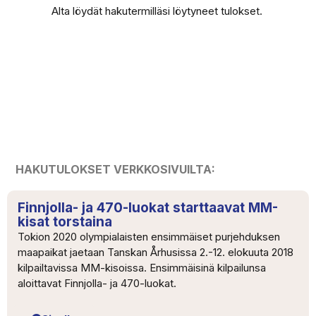
Alta löydät hakutermilläsi löytyneet tulokset.
HAKUTULOKSET VERKKOSIVUILTA:
Finnjolla- ja 470-luokat starttaavat MM-
kisat torstaina
Tokion 2020 olympialaisten ensimmäiset purjehduksen
maapaikat jaetaan Tanskan Århusissa 2.-12. elokuuta 2018
kilpailtavissa MM-kisoissa. Ensimmäisinä kilpailunsa
aloittavat Finnjolla- ja 470-luokat.