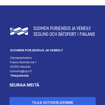
SUOMEN PURJEHDUS JA VENEILY
Olympiastadion
Paavo Nurmen tie 1
00250 Helsinki
toimisto@spv.fi
Yhteystiedot
SEURAA MEITÄ
TILAA UUTISKIRJEEMME