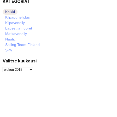
KATEGORIAT
Kaikki
Kilpapurjehdus
Kilpaveneily
Lapset ja nuoret
Matkaveneily
Nautic
Sailing Team Finland
SPV
Valitse kuukausi