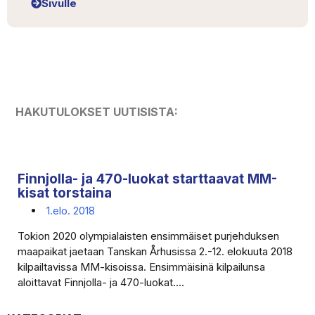
Sivulle
HAKUTULOKSET UUTISISTA:
Finnjolla- ja 470-luokat starttaavat MM-
kisat torstaina
1.elo. 2018
Tokion 2020 olympialaisten ensimmäiset purjehduksen
maapaikat jaetaan Tanskan Århusissa 2.-12. elokuuta 2018
kilpailtavissa MM-kisoissa. Ensimmäisinä kilpailunsa
aloittavat Finnjolla- ja 470-luokat....