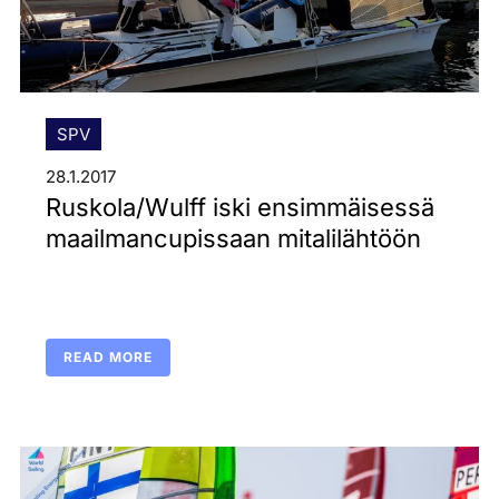
SPV
28.1.2017
Ruskola/Wulff iski ensimmäisessä
maailmancupissaan mitalilähtöön
READ MORE