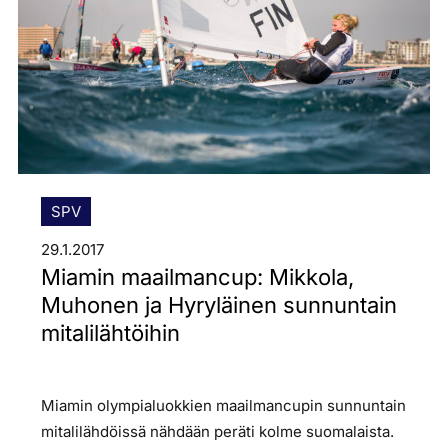
SPV
29.1.2017
Miamin maailmancup: Mikkola,
Muhonen ja Hyryläinen sunnuntain
mitalilähtöihin
Miamin olympialuokkien maailmancupin sunnuntain
mitalilähdöissä nähdään peräti kolme suomalaista.