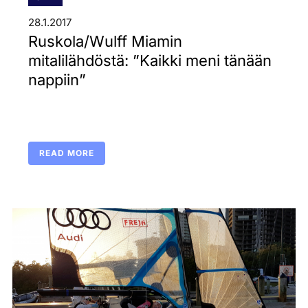
28.1.2017
Ruskola/Wulff Miamin
mitalilähdöstä: ”Kaikki meni tänään
nappiin”
READ MORE