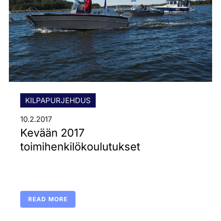
KILPAPURJEHDUS
10.2.2017
Kevään 2017
toimihenkilökoulutukset
READ MORE