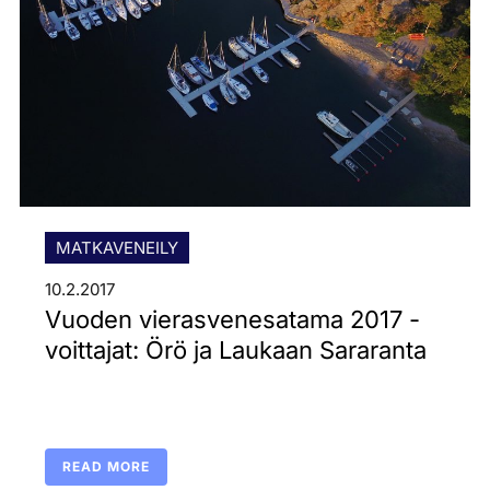
MATKAVENEILY
10.2.2017
Vuoden vierasvenesatama 2017 -
voittajat: Örö ja Laukaan Sararanta
READ MORE