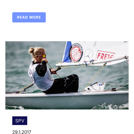
READ MORE
SPV
29.1.2017