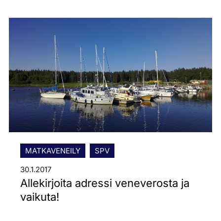
MATKAVENEILY
SPV
30.1.2017
Allekirjoita adressi veneverosta ja
vaikuta!