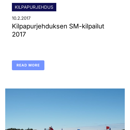
KILPAPURJEHDUS
10.2.2017
Kilpapurjehduksen SM-kilpailut
2017
READ MORE