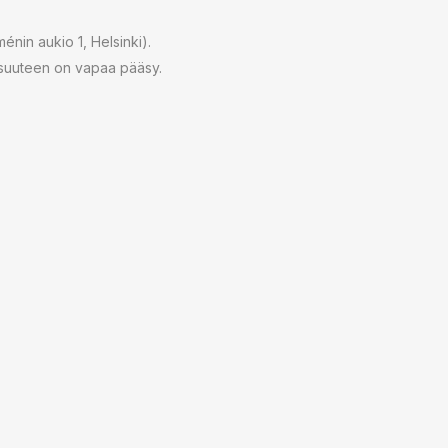
ménin aukio 1, Helsinki).
aisuuteen on vapaa pääsy.