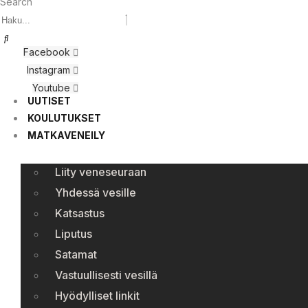
Search
Facebook
Instagram
Youtube
UUTISET
KOULUTUKSET
MATKAVENEILY
Liity veneseuraan
Yhdessä vesille
Katsastus
Liputus
Satamat
Vastuullisesti vesillä
Hyödylliset linkit