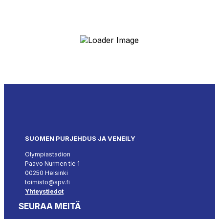
SUOMEN PURJEHDUS JA VENEILY
Olympiastadion
Paavo Nurmen tie 1
00250 Helsinki
toimisto@spv.fi
Yhteystiedot
SEURAA MEITÄ