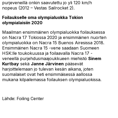
purjeveneillä onkin saavutettu jo yli 120 km/h
nopeus (2012 – Vestas Sailrocket 2).
Foilaukselle oma olympialuokka Tokion
olympialaisiin 2020
Maailman ensimmäinen olympialuokka foilauksessa
on Nacra 17 Tokiossa 2020 ja ensimmäinen nuorten
olympialuokka on Nacra 15 Buenos Airesissa 2018.
Ensimmäinen Nacra 15 -vene saadaan Suomeen
HSK:lle toukokuussa ja foilaavalla Nacra 17 -
veneellä purjehdusmaajoukkueen miehistö
Sinem
Kurtbay
sekä
Janne Järvinen
pääsevät
harjoittelemaan jo tulevan kesän aikana, joten
suomalaiset ovat heti ensimmäisessä aallossa
mukana kilpailemassa foilauksen olympialuokissa.
Lähde: Foiling Center