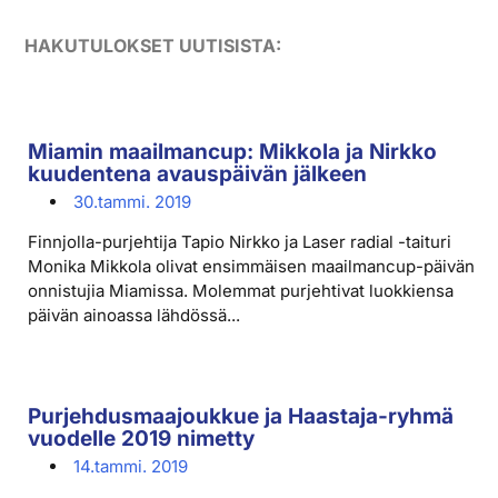
HAKUTULOKSET UUTISISTA:
Miamin maailmancup: Mikkola ja Nirkko
kuudentena avauspäivän jälkeen
30.tammi. 2019
Finnjolla-purjehtija Tapio Nirkko ja Laser radial -taituri
Monika Mikkola olivat ensimmäisen maailmancup-päivän
onnistujia Miamissa. Molemmat purjehtivat luokkiensa
päivän ainoassa lähdössä...
Purjehdusmaajoukkue ja Haastaja-ryhmä
vuodelle 2019 nimetty
14.tammi. 2019