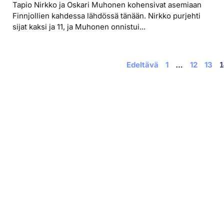
Tapio Nirkko ja Oskari Muhonen kohensivat asemiaan
Finnjollien kahdessa lähdössä tänään. Nirkko purjehti
sijat kaksi ja 11, ja Muhonen onnistui...
Edeltävä
1
12
13
…
1