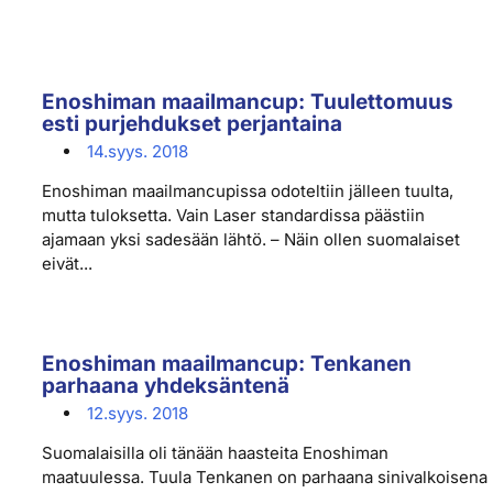
Enoshiman maailmancup: Tuulettomuus
esti purjehdukset perjantaina
14.syys. 2018
Enoshiman maailmancupissa odoteltiin jälleen tuulta,
mutta tuloksetta. Vain Laser standardissa päästiin
ajamaan yksi sadesään lähtö. – Näin ollen suomalaiset
eivät...
Enoshiman maailmancup: Tenkanen
parhaana yhdeksäntenä
12.syys. 2018
Suomalaisilla oli tänään haasteita Enoshiman
maatuulessa. Tuula Tenkanen on parhaana sinivalkoisena