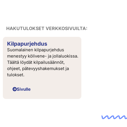
HAKUTULOKSET VERKKOSIVUILTA:
Kilpapurjehdus
Suomalainen kilpapurjehdus
menestyy kölivene- ja jollaluokissa.
Täältä löydät kilpailusäännöt,
ohjeet, pätevyyshakemukset ja
tulokset.
Sivulle