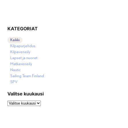
KATEGORIAT
Kaikki
Kilpapurjehdus
Kilpaveneily
Lapset ja nuoret
Matkaveneily
Nautic
Sailing Team Finland
SPV
Valitse kuukausi