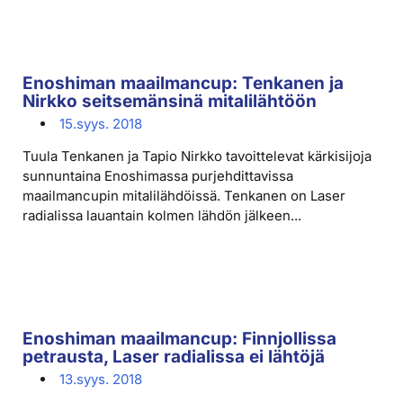
Enoshiman maailmancup: Tenkanen ja
Nirkko seitsemänsinä mitalilähtöön
15.syys. 2018
Tuula Tenkanen ja Tapio Nirkko tavoittelevat kärkisijoja
sunnuntaina Enoshimassa purjehdittavissa
maailmancupin mitalilähdöissä. Tenkanen on Laser
radialissa lauantain kolmen lähdön jälkeen...
Enoshiman maailmancup: Finnjollissa
petrausta, Laser radialissa ei lähtöjä
13.syys. 2018