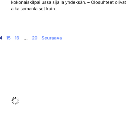
kokonaiskilpailussa sijalla yhdeksän. – Olosuhteet olivat
aika samanlaiset kuin...
15
16
20
Seuraava
4
…