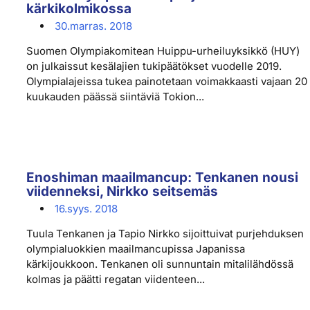
kärkikolmikossa
30.marras. 2018
Suomen Olympiakomitean Huippu-urheiluyksikkö (HUY)
on julkaissut kesälajien tukipäätökset vuodelle 2019.
Olympialajeissa tukea painotetaan voimakkaasti vajaan 20
kuukauden päässä siintäviä Tokion...
Enoshiman maailmancup: Tenkanen nousi
viidenneksi, Nirkko seitsemäs
16.syys. 2018
Tuula Tenkanen ja Tapio Nirkko sijoittuivat purjehduksen
olympialuokkien maailmancupissa Japanissa
kärkijoukkoon. Tenkanen oli sunnuntain mitalilähdössä
kolmas ja päätti regatan viidenteen...