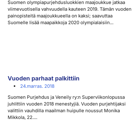
Suomen olympiapurjehdusluokkien maajoukkue jatkaa
viimevuotisella vahvuudella kauteen 2019. Tämän vuoden
painopisteitä maajoukkueella on kaksi; saavuttaa
Suomelle lisää maapaikkoja 2020 olympialaisiin...
Vuoden parhaat palkittiin
24.marras. 2018
Suomen Purjehdus ja Veneily ry:n Superviikonlopussa
juhlittiin vuoden 2018 menestyjiä. Vuoden purjehtijaksi
valittiin vauhdilla maailman huipulle noussut Monika
Mikkola, 22....