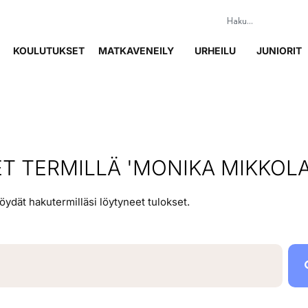
KOULUTUKSET
MATKAVENEILY
URHEILU
JUNIORIT
 TERMILLÄ 'MONIKA MIKKOLA
löydät hakutermilläsi löytyneet tulokset.