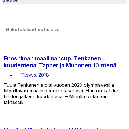
Sivulle
Hakutulokset uutisista:
Enoshiman maailmancup: Tenkanen
kuudentena, Tapper ja Muhonen 10:ntenä
11.syys. 2018
Tuula Tenkanen aloitti vuoden 2020 olympiavesillä
kilpailtavan maailmancupin tasaisesti. Hän on kahden
lähdön jälkeen kuudentena. – Minulla oli tänään
taktisesti...