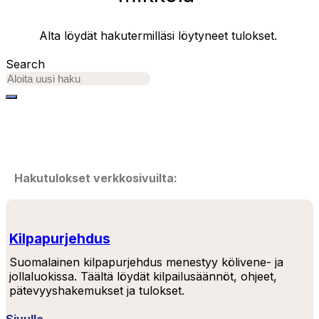
Alta löydät hakutermilläsi löytyneet tulokset.
Search
Hakutulokset verkkosivuilta:
Kilpapurjehdus
Suomalainen kilpapurjehdus menestyy kölivene- ja
jollaluokissa. Täältä löydät kilpailusäännöt, ohjeet,
pätevyyshakemukset ja tulokset.