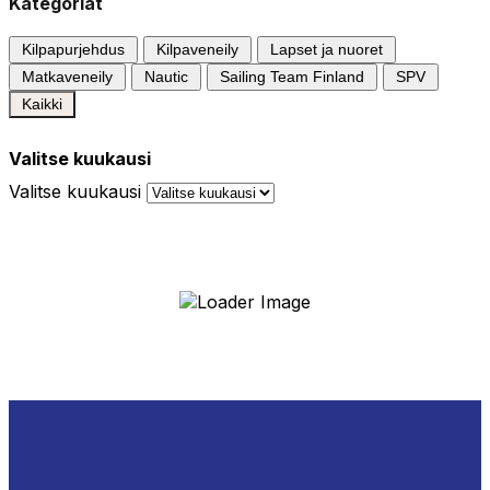
Kategoriat
Kilpapurjehdus
Kilpaveneily
Lapset ja nuoret
Matkaveneily
Nautic
Sailing Team Finland
SPV
Kaikki
Valitse kuukausi
Valitse kuukausi