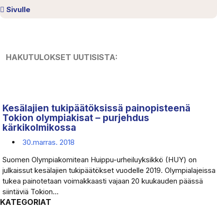
Sivulle
HAKUTULOKSET UUTISISTA:
Kesälajien tukipäätöksissä painopisteenä
Tokion olympiakisat – purjehdus
kärkikolmikossa
30.marras. 2018
Suomen Olympiakomitean Huippu-urheiluyksikkö (HUY) on
julkaissut kesälajien tukipäätökset vuodelle 2019. Olympialajeissa
tukea painotetaan voimakkaasti vajaan 20 kuukauden päässä
siintäviä Tokion...
KATEGORIAT