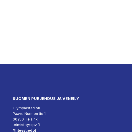
SUOMEN PURJEHDUS JA VENEILY
Olympiastadion
Paavo Nurmen tie 1
00250 Helsinki
toimisto@spv.fi
Yhteystiedot