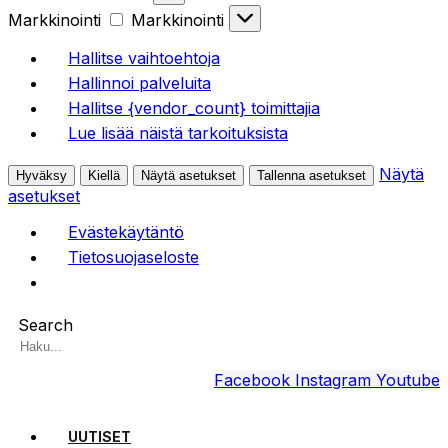
Markkinointi
Markkinointi
Hallitse vaihtoehtoja
Hallinnoi palveluita
Hallitse {vendor_count} toimittajia
Lue lisää näistä tarkoituksista
Näytä
Hyväksy
Kiellä
Näytä asetukset
Tallenna asetukset
asetukset
Evästekäytäntö
Tietosuojaseloste
Search
Facebook
Instagram
Youtube
UUTISET