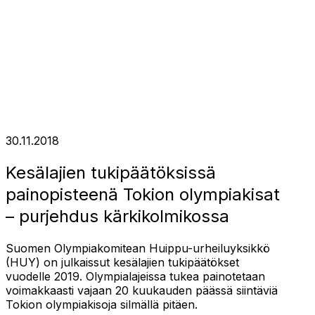
30.11.2018
Kesälajien tukipäätöksissä
painopisteenä Tokion olympiakisat
– purjehdus kärkikolmikossa
Suomen Olympiakomitean Huippu-urheiluyksikkö
(HUY) on julkaissut kesälajien tukipäätökset
vuodelle 2019. Olympialajeissa tukea painotetaan
voimakkaasti vajaan 20 kuukauden päässä siintäviä
Tokion olympiakisoja silmällä pitäen.