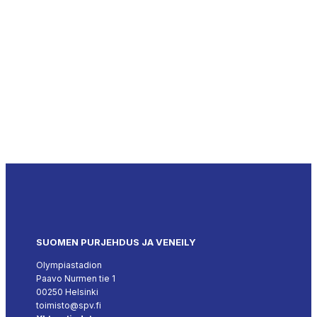
SUOMEN PURJEHDUS JA VENEILY
Olympiastadion
Paavo Nurmen tie 1
00250 Helsinki
toimisto@spv.fi