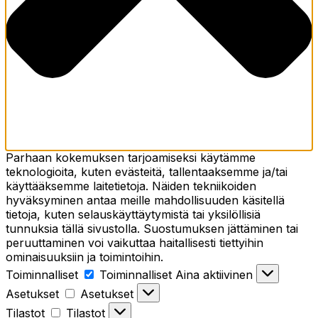
Parhaan kokemuksen tarjoamiseksi käytämme
teknologioita, kuten evästeitä, tallentaaksemme ja/tai
käyttääksemme laitetietoja. Näiden tekniikoiden
hyväksyminen antaa meille mahdollisuuden käsitellä
tietoja, kuten selauskäyttäytymistä tai yksilöllisiä
tunnuksia tällä sivustolla. Suostumuksen jättäminen tai
peruuttaminen voi vaikuttaa haitallisesti tiettyihin
ominaisuuksiin ja toimintoihin.
Toiminnalliset
Toiminnalliset
Aina aktiivinen
Asetukset
Asetukset
Tilastot
Tilastot