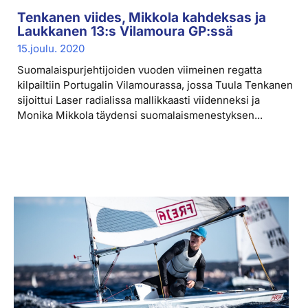
Tenkanen viides, Mikkola kahdeksas ja
Laukkanen 13:s Vilamoura GP:ssä
15.joulu. 2020
Suomalaispurjehtijoiden vuoden viimeinen regatta
kilpailtiin Portugalin Vilamourassa, jossa Tuula Tenkanen
sijoittui Laser radialissa mallikkaasti viidenneksi ja
Monika Mikkola täydensi suomalaismenestyksen...