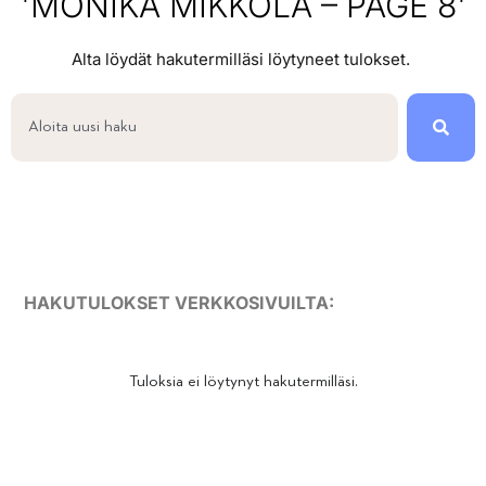
'MONIKA MIKKOLA – PAGE 8'
Alta löydät hakutermilläsi löytyneet tulokset.
HAKUTULOKSET VERKKOSIVUILTA:
Tuloksia ei löytynyt hakutermilläsi.