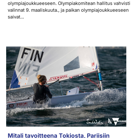
olympiajoukkueeseen. Olympiakomitean hallitus vahvisti
valinnat 9. maaliskuuta., ja paikan olympiajoukkueeseen
saivat...
Mitali tavoitteena Tokiosta, Pariisiin