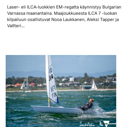
Laser- eli ILCA-luokkien EM-regatta käynnistyy Bulgarian
Varnassa maanantaina. Maajoukkueesta ILCA 7 -luokan
kilpailuun osallistuvat Nooa Laukkanen, Aleksi Tapper ja
Valtteri...