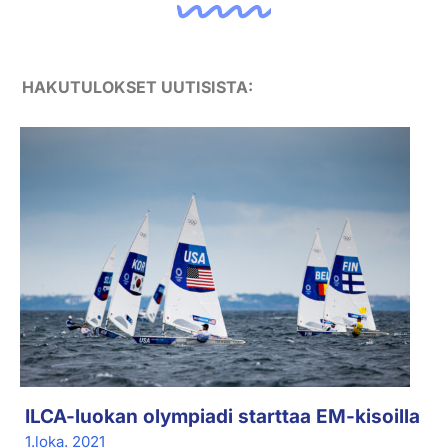
HAKUTULOKSET UUTISISTA:
ILCA-luokan olympiadi starttaa EM-kisoilla
1.loka. 2021