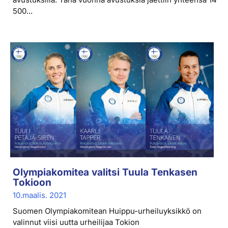
500...
Olympiakomitea valitsi Tuula Tenkasen
Tokioon
10.maalis. 2021
Suomen Olympiakomitean Huippu-urheiluyksikkö on
valinnut viisi uutta urheilijaa Tokion