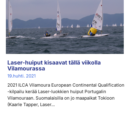
Laser-huiput kisaavat tällä viikolla
Vilamourassa
19.huhti. 2021
2021 ILCA Vilamoura European Continental Qualification
-kilpailu kerää Laser-luokkien huiput Portugalin
Vilamouraan. Suomalaisilla on jo maapaikat Tokioon
(Kaarle Tapper, Laser...