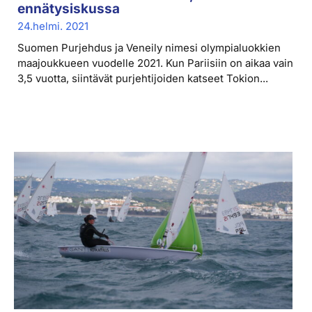
ennätysiskussa
24.helmi. 2021
Suomen Purjehdus ja Veneily nimesi olympialuokkien
maajoukkueen vuodelle 2021. Kun Pariisiin on aikaa vain
3,5 vuotta, siintävät purjehtijoiden katseet Tokion...