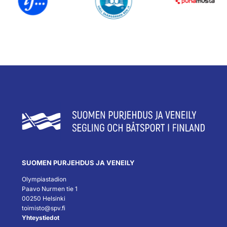
SUOMEN PURJEHDUS JA VENEILY
Olympiastadion
Paavo Nurmen tie 1
00250 Helsinki
toimisto@spv.fi
Yhteystiedot