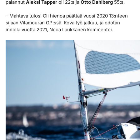
palannut
Aleksi Tapper
oli 22:s ja
Otto Dahlberg
55:s.
– Mahtava tulos! Oli hienoa päättää vuosi 2020 13:nteen
sijaan Vilamouran GP:ssä. Kova työ jatkuu, ja odotan
innolla vuotta 2021, Nooa Laukkanen kommentoi.