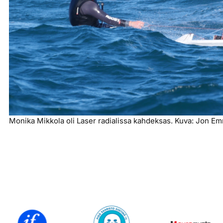
Monika Mikkola oli Laser radialissa kahdeksas. Kuva: Jon E