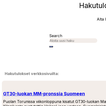
Hakutulo
Alta 
Search
Hakutulokset verkkosivuilta:
GT30-luokan MM-pronssia Suomeen
Puolan Torunissa viikonloppuna kisatut GT30-luokan Maai