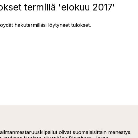
kset termillä 'elokuu 2017'
löydät hakutermilläsi löytyneet tulokset.
lmanmestaruuskilpailut olivat suomalaisittain menestys.