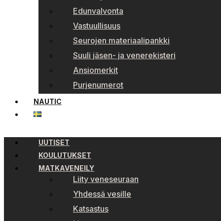
Edunvalvonta
Vastuullisuus
Seurojen materiaalipankki
Suuli jäsen- ja venerekisteri
Ansiomerkit
Purjenumerot
NAUTIC
UUTISET
KOULUTUKSET
MATKAVENEILY
Liity veneseuraan
Yhdessä vesille
Katsastus