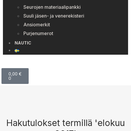
Seurojen materiaalipankki
Suuli jäsen- ja venerekisteri
Ansiomerkit
Purjenumerot
NAUTIC
0,00
€
0
Hakutulokset termillä 'elokuu