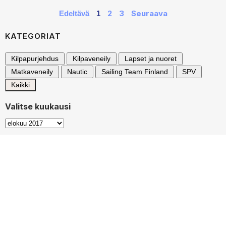
2
3
Seuraava
Edeltävä
1
KATEGORIAT
Kilpapurjehdus
Kilpaveneily
Lapset ja nuoret
Matkaveneily
Nautic
Sailing Team Finland
SPV
Kaikki
Valitse kuukausi