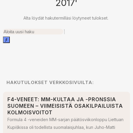
2017'
Alta löydät hakutermilläsi löytyneet tulokset.
HAKUTULOKSET VERKKOSIVUILTA:
F4-VENEET: MM-KULTAA JA -PRONSSIA
SUOMEEN – VIIMEISISTÄ OSAKILPAILUISTA
KOLMOISVOITOT
Formula 4 -veneiden MM-sarjan päätösviikonloppu Liettuan
Kupiškissa oli todellista suomalaisjuhlaa, kun Juho-Matti