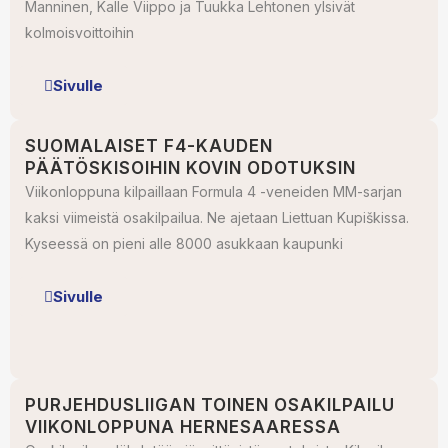
Manninen, Kalle Viippo ja Tuukka Lehtonen ylsivät
kolmoisvoittoihin
Sivulle
SUOMALAISET F4-KAUDEN
PÄÄTÖSKISOIHIN KOVIN ODOTUKSIN
Viikonloppuna kilpaillaan Formula 4 -veneiden MM-sarjan
kaksi viimeistä osakilpailua. Ne ajetaan Liettuan Kupiškissa.
Kyseessä on pieni alle 8000 asukkaan kaupunki
Sivulle
PURJEHDUSLIIGAN TOINEN OSAKILPAILU
VIIKONLOPPUNA HERNESAARESSA