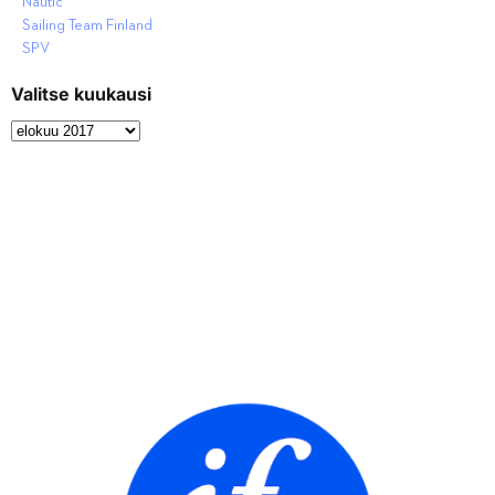
Nautic
Sailing Team Finland
SPV
Valitse kuukausi