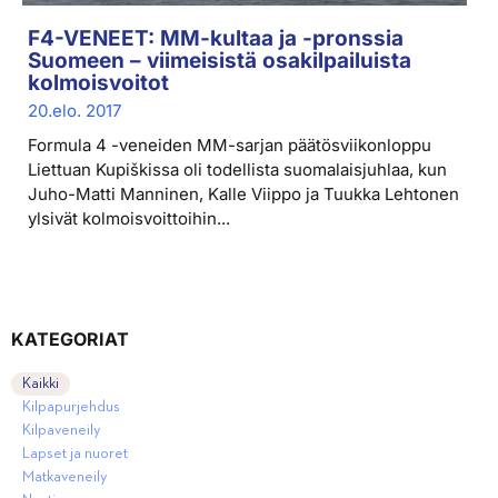
F4-VENEET: MM-kultaa ja -pronssia
Suomeen – viimeisistä osakilpailuista
kolmoisvoitot
20.elo. 2017
Formula 4 -veneiden MM-sarjan päätösviikonloppu
Liettuan Kupiškissa oli todellista suomalaisjuhlaa, kun
Juho-Matti Manninen, Kalle Viippo ja Tuukka Lehtonen
ylsivät kolmoisvoittoihin...
KATEGORIAT
Kaikki
Kilpapurjehdus
Kilpaveneily
Lapset ja nuoret
Matkaveneily