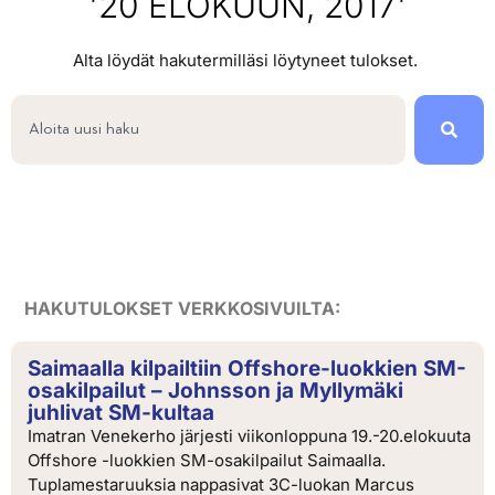
'20 ELOKUUN, 2017'
Alta löydät hakutermilläsi löytyneet tulokset.
HAKUTULOKSET VERKKOSIVUILTA:
Saimaalla kilpailtiin Offshore-luokkien SM-
osakilpailut – Johnsson ja Myllymäki
juhlivat SM-kultaa
Imatran Venekerho järjesti viikonloppuna 19.-20.elokuuta
Offshore -luokkien SM-osakilpailut Saimaalla.
Tuplamestaruuksia nappasivat 3C-luokan Marcus