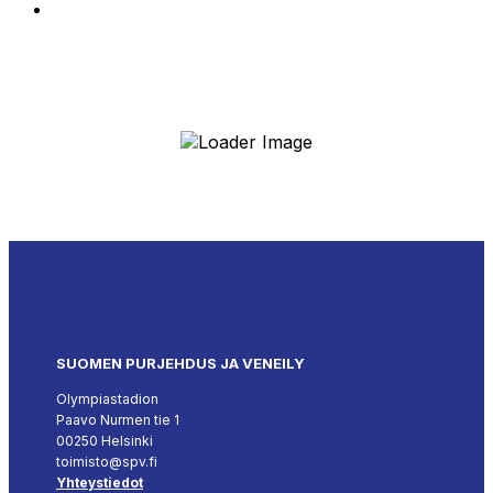
SUOMEN PURJEHDUS JA VENEILY
Olympiastadion
Paavo Nurmen tie 1
00250 Helsinki
toimisto@spv.fi
Yhteystiedot