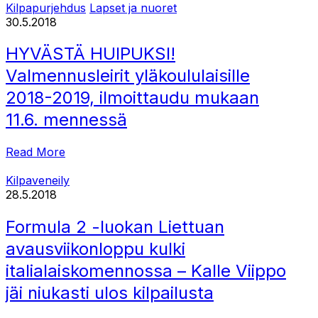
Kilpapurjehdus
Lapset ja nuoret
30.5.2018
HYVÄSTÄ HUIPUKSI!
Valmennusleirit yläkoululaisille
2018-2019, ilmoittaudu mukaan
11.6. mennessä
Read More
Kilpaveneily
28.5.2018
Formula 2 -luokan Liettuan
avausviikonloppu kulki
italialaiskomennossa – Kalle Viippo
jäi niukasti ulos kilpailusta