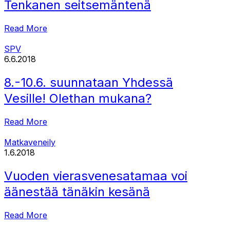
Tenkanen seitsemäntenä
Read More
SPV
6.6.2018
8.-10.6. suunnataan Yhdessä
Vesille! Olethan mukana?
Read More
Matkaveneily
1.6.2018
Vuoden vierasvenesatamaa voi
äänestää tänäkin kesänä
Read More