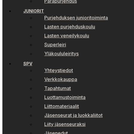
Parapurjehdus
JUNIORIT
Purjehduksen junioritoiminta
Lasten purjehduskoulu
Lasten veneilykoulu
Superleiri
Yläkoululeiritys
SPV
Yhteystiedot
Verkkokauppa
Tapahtumat
Luottamustoiminta
Liittomateriaalit
Jäsenseurat ja luokkaliitot
Liity jäsenseuraksi
Jäsenedut