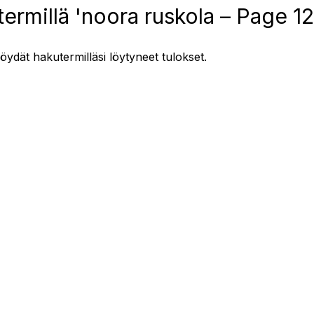
ermillä 'noora ruskola – Page 12
löydät hakutermilläsi löytyneet tulokset.