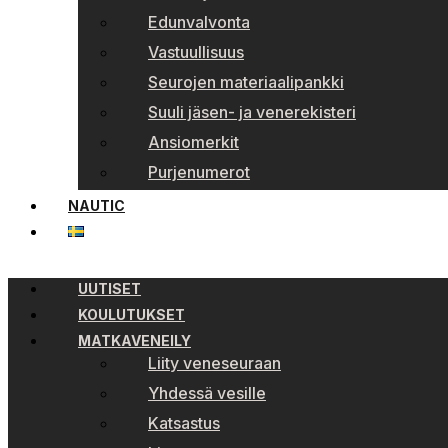
Edunvalvonta
Vastuullisuus
Seurojen materiaalipankki
Suuli jäsen- ja venerekisteri
Ansiomerkit
Purjenumerot
NAUTIC
UUTISET
KOULUTUKSET
MATKAVENEILY
Liity veneseuraan
Yhdessä vesille
Katsastus