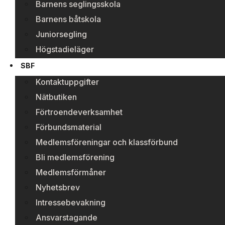
Barnens seglingsskola
Barnens båtskola
Juniorsegling
Högstadieläger
SBF
Kontaktuppgifter
Nätbutiken
Förtroendeverksamhet
Förbundsmaterial
Medlemsföreningar och klassförbund
Bli medlemsförening
Medlemsförmåner
Nyhetsbrev
Intressebevakning
Ansvarstagande