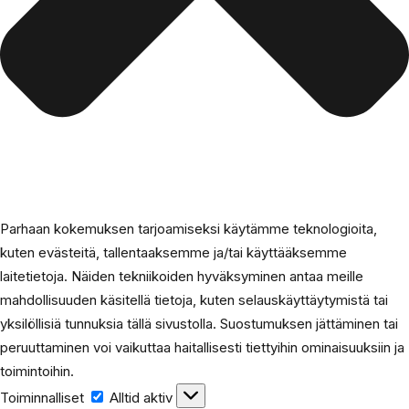
Parhaan kokemuksen tarjoamiseksi käytämme teknologioita,
kuten evästeitä, tallentaaksemme ja/tai käyttääksemme
laitetietoja. Näiden tekniikoiden hyväksyminen antaa meille
mahdollisuuden käsitellä tietoja, kuten selauskäyttäytymistä tai
yksilöllisiä tunnuksia tällä sivustolla. Suostumuksen jättäminen tai
peruuttaminen voi vaikuttaa haitallisesti tiettyihin ominaisuuksiin ja
toimintoihin.
Toiminnalliset
Toiminnalliset
Alltid aktiv