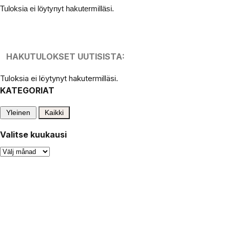
Tuloksia ei löytynyt hakutermilläsi.
HAKUTULOKSET UUTISISTA:
Tuloksia ei löytynyt hakutermilläsi.
KATEGORIAT
Yleinen
Kaikki
Valitse kuukausi
Valitse
kuukausi