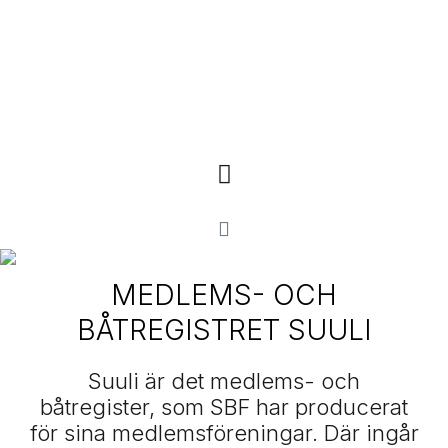
MEDLEMS- OCH
BÅTREGISTRET SUULI
Suuli är det medlems- och
båtregister, som SBF har producerat
för sina medlemsföreningar. Där ingår