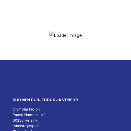
SUOMEN PURJEHDUS JA VENEILY
Olympiastadion
Paavo Nurmen tie 1
00250 Helsinki
toimisto@spv.fi