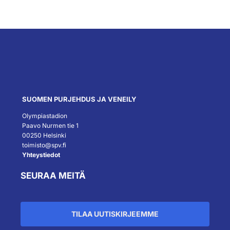
SUOMEN PURJEHDUS JA VENEILY
Olympiastadion
Paavo Nurmen tie 1
00250 Helsinki
toimisto@spv.fi
Yhteystiedot
SEURAA MEITÄ
TILAA UUTISKIRJEEMME